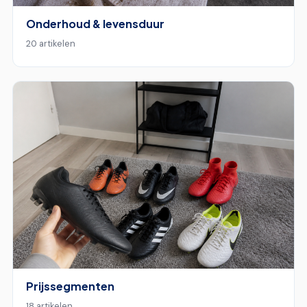
Onderhoud & levensduur
20 artikelen
Prijssegmenten
18 artikelen