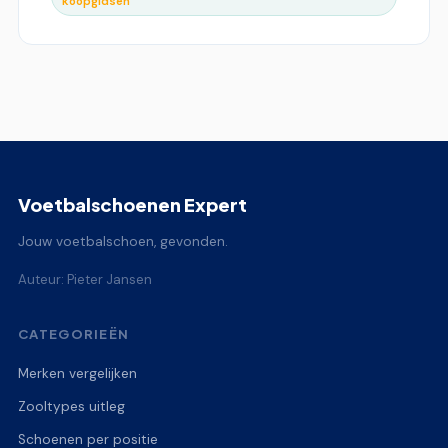
koopgidsen
Voetbalschoenen Expert
Jouw voetbalschoen, gevonden.
Auteur: Pieter Jansen
CATEGORIEËN
Merken vergelijken
Zooltypes uitleg
Schoenen per positie