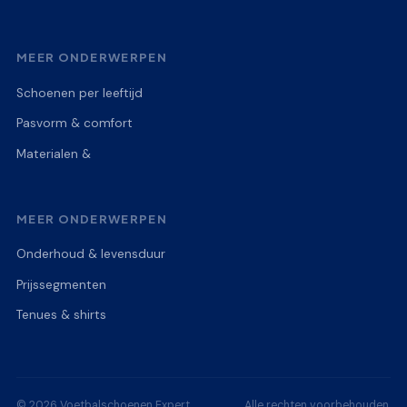
MEER ONDERWERPEN
Schoenen per leeftijd
Pasvorm & comfort
Materialen &
MEER ONDERWERPEN
Onderhoud & levensduur
Prijssegmenten
Tenues & shirts
© 2026 Voetbalschoenen Expert
Alle rechten voorbehouden.