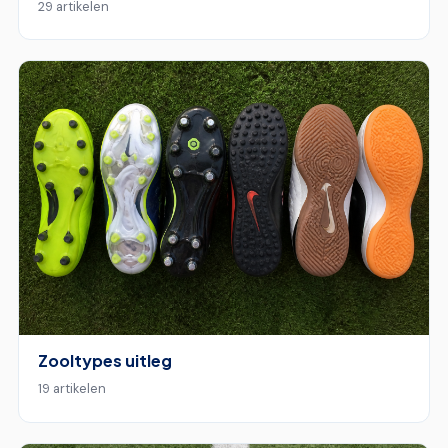
29 artikelen
Zooltypes uitleg
19 artikelen