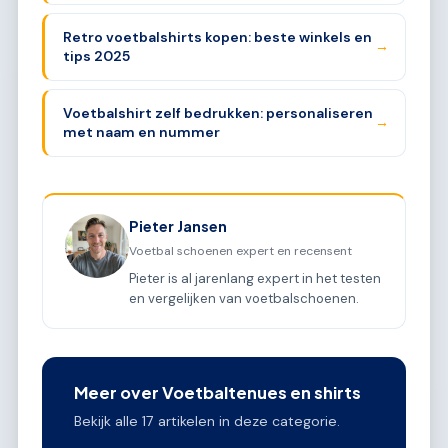
Retro voetbalshirts kopen: beste winkels en
→
tips 2025
Voetbalshirt zelf bedrukken: personaliseren
→
met naam en nummer
Pieter Jansen
Voetbal schoenen expert en recensent
Pieter is al jarenlang expert in het testen
en vergelijken van voetbalschoenen.
Meer over Voetbaltenues en shirts
Bekijk alle 17 artikelen in deze categorie.