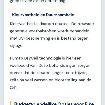
goed uitzien als de eerste dag.
Kleurvastheid en Duurzaamheid
Kleurvastheid is daarom cruciaal. De nieuwste
generatie voetbalstoffen wordt behandeld
met UV-bescherming en is bestand tegen
slijtage.
Puma’s DryCell technologie is hier een
voorbeeld van. Deze behandelingen zorgen
ervoor dat de kleuren langer mooi blijven,
zelfs na veel wassen en blootstelling aan de
zon.
Budgetvriendelijke Opties voor Elke