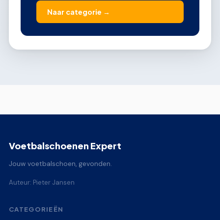
Naar categorie →
Voetbalschoenen Expert
Jouw voetbalschoen, gevonden.
Auteur: Pieter Jansen
CATEGORIEËN