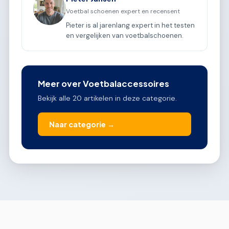
Voetbal schoenen expert en recensent
Pieter is al jarenlang expert in het testen
en vergelijken van voetbalschoenen.
Meer over Voetbalaccessoires
Bekijk alle 20 artikelen in deze categorie.
Naar categorie →