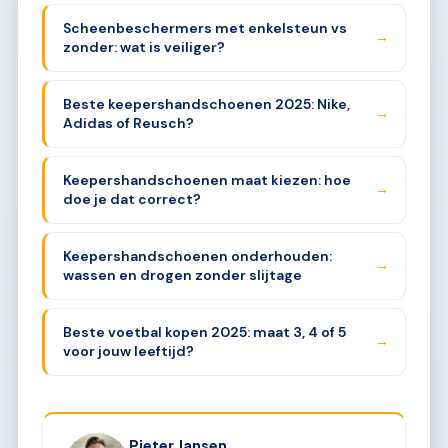
Scheenbeschermers met enkelsteun vs
→
zonder: wat is veiliger?
Beste keepershandschoenen 2025: Nike,
→
Adidas of Reusch?
Keepershandschoenen maat kiezen: hoe
→
doe je dat correct?
Keepershandschoenen onderhouden:
→
wassen en drogen zonder slijtage
Beste voetbal kopen 2025: maat 3, 4 of 5
→
voor jouw leeftijd?
Pieter Jansen