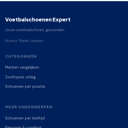
Voetbalschoenen Expert
Jouw voetbalschoen, gevonden.
Auteur: Pieter Jansen
CATEGORIEËN
Merken vergelijken
Zooltypes uitleg
Schoenen per positie
MEER ONDERWERPEN
Schoenen per leeftijd
Pasvorm & comfort