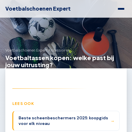
Voetbalschoenen Expert
Voetbalschoenen Expert
›
Accessoires
Voetbaltassen kopen: welke past bij
jouw uitrusting?
LEES OOK
Beste scheenbeschermers 2025: koopgids
→
voor elk niveau