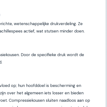
g
ichte, wetenschappelijke drukverdeling. Ze
chillespees actief, wat stutsen minder doen.
siekousen. Door de specifieke druk wordt de
d.
nvloed op; hun hoofddoel is bescherming en
 zijn over het algemeen iets losser en bieden
voet. Compressiekousen sluiten naadloos aan op