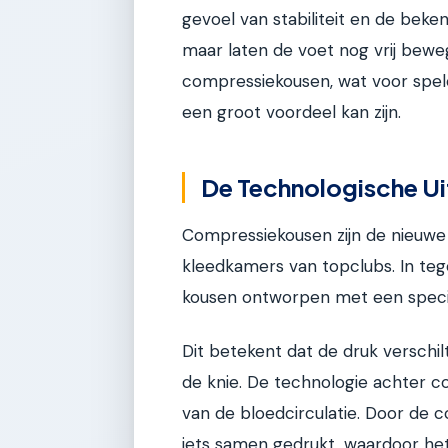
gevoel van stabiliteit en de bek
maar laten de voet nog vrij beweg
compressiekousen, wat voor spel
een groot voordeel kan zijn.
De Technologische U
Compressiekousen zijn de nieuwe 
kleedkamers van topclubs. In tegen
kousen ontworpen met een specif
Dit betekent dat de druk verschilt
de knie. De technologie achter 
van de bloedcirculatie. Door de 
iets samen gedrukt, waardoor het