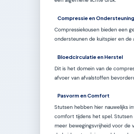
een algemene lichte druk.
Compressie en Ondersteunin
Compressiekousen bieden een ger
ondersteunen de kuitspier en de a
Bloedcirculatie en Herstel
Dit is het domein van de compres
afvoer van afvalstoffen bevorder
Pasvorm en Comfort
Stutsen hebben hier nauwelijks i
comfort tijdens het spel. Stutsen
meer bewegingsvrijheid voor de 