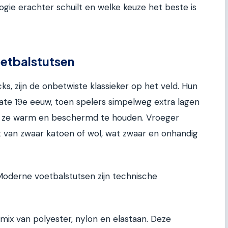
gie erachter schuilt en welke keuze het beste is
oetbalstutsen
ks, zijn de onbetwiste klassieker op het veld. Hun
late 19e eeuw, toen spelers simpelweg extra lagen
m ze warm en beschermd te houden. Vroeger
van zwaar katoen of wol, wat zwaar en onhandig
Moderne voetbalstutsen zijn technische
mix van polyester, nylon en elastaan. Deze