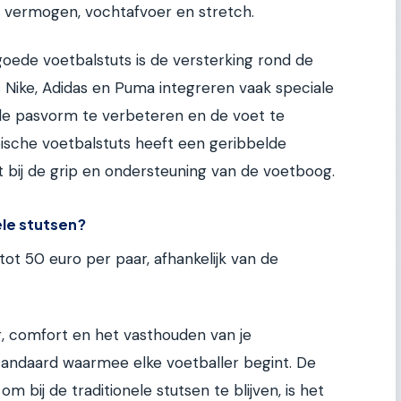
 vermogen, vochtafvoer en stretch.
oede voetbalstuts is de versterking rond de
 Nike, Adidas en Puma integreren vaak speciale
 de pasvorm te verbeteren en de voet te
pische voetbalstuts heeft een geribbelde
pt bij de grip en ondersteuning van de voetboog.
le stutsen?
tot 50 euro per paar, afhankelijk van de
g, comfort en het vasthouden van je
tandaard waarmee elke voetballer begint. De
m bij de traditionele stutsen te blijven, is het