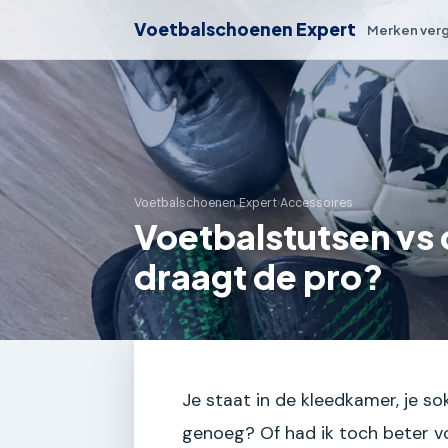
Voetbalschoenen Expert
Merken verg
Voetbalschoenen Expert
›
Accessoires
Voetbalstutsen vs
draagt de pro?
Je staat in de kleedkamer, je so
genoeg? Of had ik toch beter v