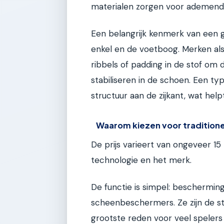
materialen zorgen voor ademend
Een belangrijk kenmerk van een g
enkel en de voetboog. Merken als
ribbels of padding in de stof om
stabiliseren in de schoen. Een ty
structuur aan de zijkant, wat hel
Waarom kiezen voor traditione
De prijs varieert van ongeveer 15 
technologie en het merk.
De functie is simpel: beschermin
scheenbeschermers. Ze zijn de s
grootste reden voor veel spelers o