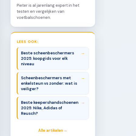
Pieter is al jarenlang expert in het
testen en vergelijken van
voetbalschoenen.
LEES OOK:
Beste scheenbeschermers
2025: koopgids voor elk
niveau
Scheenbeschermers met
enkelsteun vs zonder: wat is
veiliger?
Beste keepershandschoenen
2025: Nike, Adidas of
Reusch?
Alle artikelen