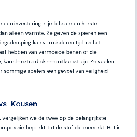
 een investering in je lichaam en herstel.
an alleen warmte. Ze geven de spieren een
llingsdemping kan verminderen tijdens het
 last hebben van vermoeide benen of die
, kan de extra druk een uitkomst zijn. Ze voelen
or sommige spelers een gevoel van veiligheid
 vs. Kousen
, vergelijken we de twee op de belangrijkste
compressie beperkt tot de stof die meerekt. Het is