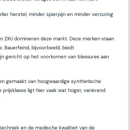
ller herstel, minder spierpijn en minder verzuring
en 2XU domineren deze markt. Deze merken staan
 Bauerfeind, bijvoorbeeld, biedt
ijn gericht op het voorkomen van blessures aan
s en gemaakt van hoogwaardige synthetische
 prijsklasse ligt hier vaak wat hoger, variërend
.
echniek en de medische kwaliteit van de