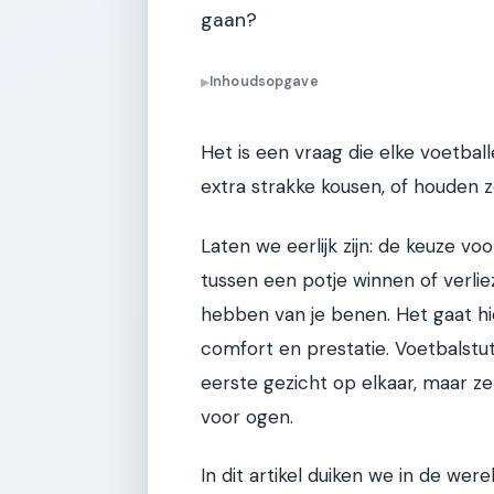
gaan?
Inhoudsopgave
▶
Het is een vraag die elke voetball
extra strakke kousen, of houden 
Laten we eerlijk zijn: de keuze vo
tussen een potje winnen of verliez
hebben van je benen. Het gaat hi
comfort en prestatie. Voetbalstu
eerste gezicht op elkaar, maar z
voor ogen.
In dit artikel duiken we in de we