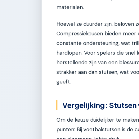
materialen.
Hoewel ze duurder zijn, beloven ze
Compressiekousen bieden meer d
constante ondersteuning, wat tri
hardlopen. Voor spelers die snel
herstellende zijn van een blessure
strakker aan dan stutsen, wat vo
geeft.
Vergelijking: Stutsen
Om de keuze duidelijker te maken
punten: Bij voetbalstutsen is de 