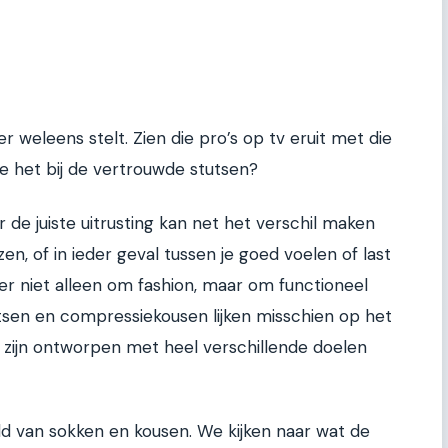
er weleens stelt. Zien die pro’s op tv eruit met die
ze het bij de vertrouwde stutsen?
or de juiste uitrusting kan net het verschil maken
en, of in ieder geval tussen je goed voelen of last
er niet alleen om fashion, maar om functioneel
tsen en compressiekousen lijken misschien op het
e zijn ontworpen met heel verschillende doelen
reld van sokken en kousen. We kijken naar wat de