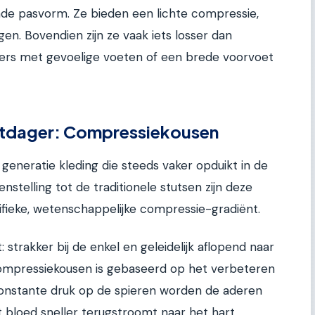
ende pasvorm. Ze bieden een lichte compressie,
en. Bovendien zijn ze vaak iets losser dan
ers met gevoelige voeten of een brede voorvoet
itdager: Compressiekousen
generatie kleding die steeds vaker opduikt in de
stelling tot de traditionele stutsen zijn deze
ieke, wetenschappelijke compressie-gradiënt.
: strakker bij de enkel en geleidelijk aflopend naar
compressiekousen is gebaseerd op het verbeteren
constante druk op de spieren worden de aderen
 bloed sneller terugstroomt naar het hart.