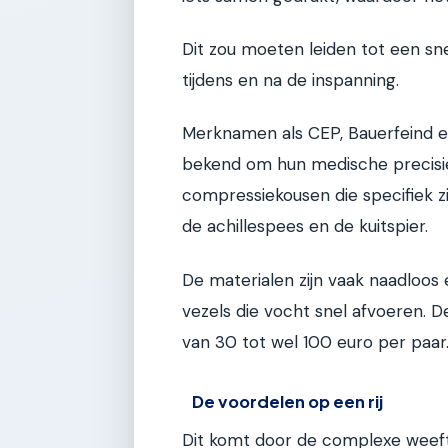
Dit zou moeten leiden tot een sne
tijdens en na de inspanning.
Merknamen als CEP, Bauerfeind 
bekend om hun medische precisie.
compressiekousen die specifiek z
de achillespees en de kuitspier.
De materialen zijn vaak naadloo
vezels die vocht snel afvoeren. De
van 30 tot wel 100 euro per paar
De voordelen op een rij
Dit komt door de complexe weeft