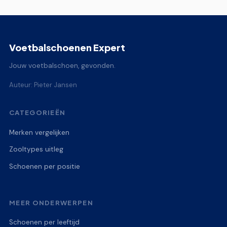
Voetbalschoenen Expert
Jouw voetbalschoen, gevonden.
Auteur: Pieter Jansen
CATEGORIEËN
Merken vergelijken
Zooltypes uitleg
Schoenen per positie
MEER ONDERWERPEN
Schoenen per leeftijd