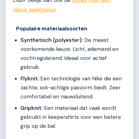
club? Bekijk dan ook de
opties voor een
nieuw teamtenue
.
Populaire materiaalsoorten
Synthetisch (polyester):
De meest
voorkomende keuze. Licht, ademend en
vochtregulerend. Ideaal voor actief
gebruik.
Flyknit:
Een technologie van Nike die een
zachte, sok-achtige pasvorm biedt. Zeer
comfortabel en nauwsluitend.
Gripknit:
Een materiaal dat vaak wordt
gebruikt in keepershirts voor een betere
grip op de bal.