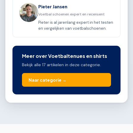
Pieter Jansen
Voetbal schoenen expert en recensent
Pieter is al jarenlang expert in het testen
en vergelijken van voetbalschoenen.
Meer over Voetbaltenues en shirts
Bekijk alle 17 artikelen in deze categorie.
Naar categorie →