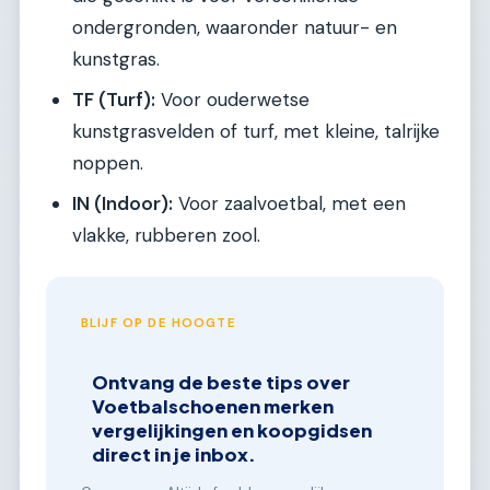
ondergronden, waaronder natuur- en
kunstgras.
TF (Turf):
Voor ouderwetse
kunstgrasvelden of turf, met kleine, talrijke
noppen.
IN (Indoor):
Voor zaalvoetbal, met een
vlakke, rubberen zool.
BLIJF OP DE HOOGTE
Ontvang de beste tips over
Voetbalschoenen merken
vergelijkingen en koopgidsen
direct in je inbox.