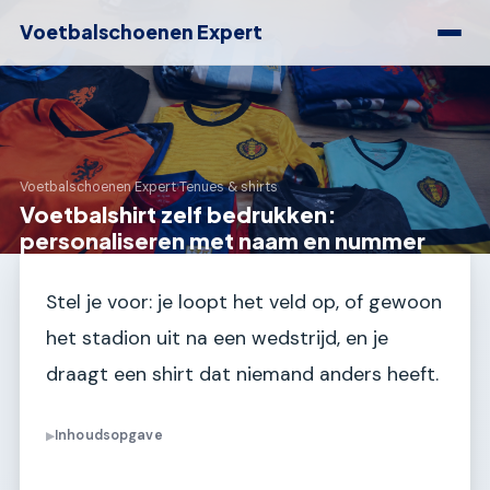
Voetbalschoenen Expert
Voetbalschoenen Expert
›
Tenues & shirts
Voetbalshirt zelf bedrukken:
personaliseren met naam en nummer
Stel je voor: je loopt het veld op, of gewoon
het stadion uit na een wedstrijd, en je
draagt een shirt dat niemand anders heeft.
Inhoudsopgave
▶