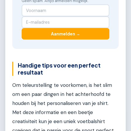
Geen spam. Altijd afmelden mogelijk.
Aanmelden →
Handige tips voor een perfect
resultaat
Om teleurstelling te voorkomen, is het slim
om een paar dingen in het achterhoofd te
houden bij het personaliseren van je shirt.
Met deze informatie en een beetje
creativiteit kun je een uniek voetbalshirt
creëren dat je passie voor de sport perfect