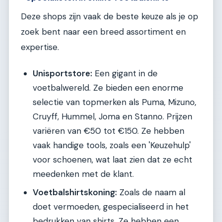
Deze shops zijn vaak de beste keuze als je op
zoek bent naar een breed assortiment en
expertise.
Unisportstore:
Een gigant in de
voetbalwereld. Ze bieden een enorme
selectie van topmerken als Puma, Mizuno,
Cruyff, Hummel, Joma en Stanno. Prijzen
variëren van €50 tot €150. Ze hebben
vaak handige tools, zoals een 'Keuzehulp'
voor schoenen, wat laat zien dat ze echt
meedenken met de klant.
Voetbalshirtskoning:
Zoals de naam al
doet vermoeden, gespecialiseerd in het
bedrukken van shirts. Ze hebben een