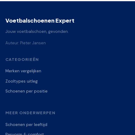
Voetbalschoenen Expert
Jouw voetbalschoen, gevonden.
Auteur: Pieter Jansen
CATEGORIEËN
Merken vergelijken
Zooltypes uitleg
Schoenen per positie
MEER ONDERWERPEN
Schoenen per leeftijd
Pasvorm & comfort