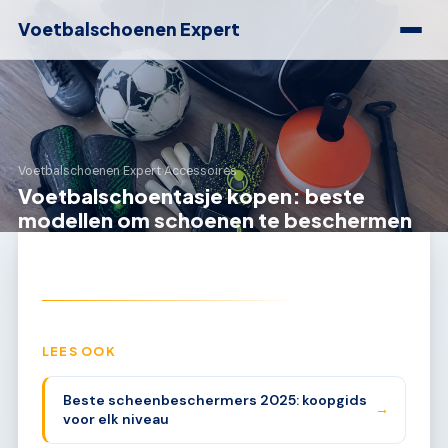
Voetbalschoenen Expert
Voetbalschoenen Expert
›
Accessoires
Voetbalschoentasje kopen: beste
modellen om schoenen te beschermen
LEES OOK
Beste scheenbeschermers 2025: koopgids
→
voor elk niveau