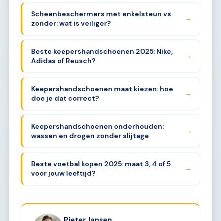
Scheenbeschermers met enkelsteun vs
→
zonder: wat is veiliger?
Beste keepershandschoenen 2025: Nike,
→
Adidas of Reusch?
Keepershandschoenen maat kiezen: hoe
→
doe je dat correct?
Keepershandschoenen onderhouden:
→
wassen en drogen zonder slijtage
Beste voetbal kopen 2025: maat 3, 4 of 5
→
voor jouw leeftijd?
Pieter Jansen