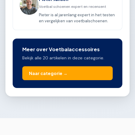
Voetbal schoenen expert en recensent
Pieter is al jarenlang expert in het testen
en vergelijken van voetbalschoenen.
Meer over Voetbalaccessoires
Bekijk alle 20 artikelen in deze categorie.
Naar categorie →