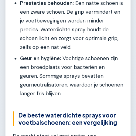
Prestaties behouden:
Een natte schoen is
een zware schoen. De grip vermindert en
je voetbewegingen worden minder
precies. Waterdichte spray houdt de
schoen licht en zorgt voor optimale grip,
zelfs op een nat veld.
Geur en hygiëne:
Vochtige schoenen zijn
een broedplaats voor bacteriën en
geuren. Sommige sprays bevatten
geurneutralisatoren, waardoor je schoenen
langer fris blijven.
De beste waterdichte sprays voor
voetbalschoenen: een vergelijking
De markt staat vol met opties, van