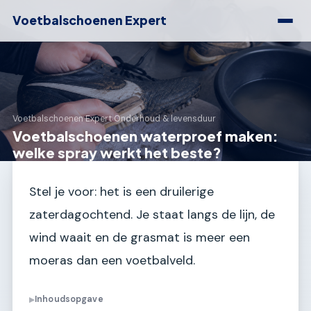
Voetbalschoenen Expert
Voetbalschoenen Expert
›
Onderhoud & levensduur
Voetbalschoenen waterproef maken:
welke spray werkt het beste?
Stel je voor: het is een druilerige
zaterdagochtend. Je staat langs de lijn, de
wind waait en de grasmat is meer een
moeras dan een voetbalveld.
Inhoudsopgave
▶