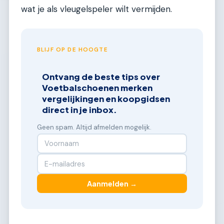
wat je als vleugelspeler wilt vermijden.
BLIJF OP DE HOOGTE
Ontvang de beste tips over
Voetbalschoenen merken
vergelijkingen en koopgidsen
direct in je inbox.
Geen spam. Altijd afmelden mogelijk.
Aanmelden →