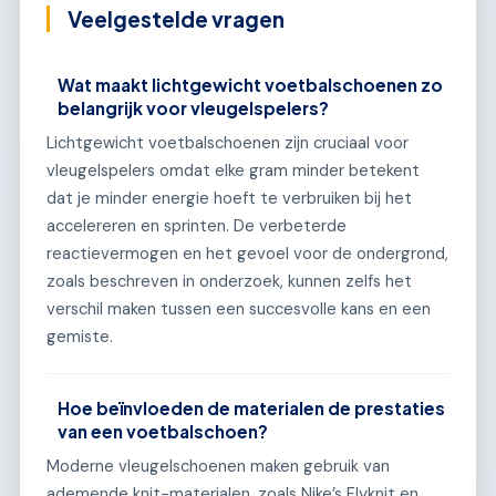
Veelgestelde vragen
Wat maakt lichtgewicht voetbalschoenen zo
belangrijk voor vleugelspelers?
Lichtgewicht voetbalschoenen zijn cruciaal voor
vleugelspelers omdat elke gram minder betekent
dat je minder energie hoeft te verbruiken bij het
accelereren en sprinten. De verbeterde
reactievermogen en het gevoel voor de ondergrond,
zoals beschreven in onderzoek, kunnen zelfs het
verschil maken tussen een succesvolle kans en een
gemiste.
Hoe beïnvloeden de materialen de prestaties
van een voetbalschoen?
Moderne vleugelschoenen maken gebruik van
ademende knit-materialen, zoals Nike’s Flyknit en