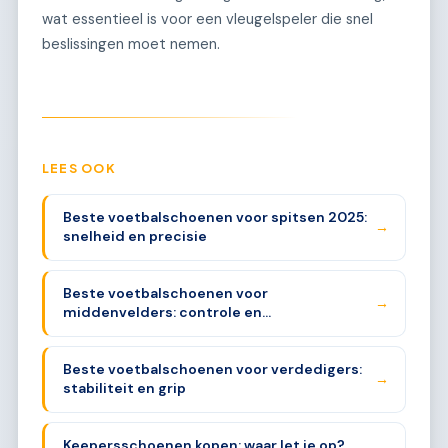
wat essentieel is voor een vleugelspeler die snel
beslissingen moet nemen.
LEES OOK
Beste voetbalschoenen voor spitsen 2025:
→
snelheid en precisie
Beste voetbalschoenen voor
→
middenvelders: controle en
uithoudingsvermogen
Beste voetbalschoenen voor verdedigers:
→
stabiliteit en grip
Keepersschoenen kopen: waar let je op?