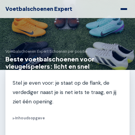
Voetbalschoenen Expert
Voetbalschoenen Expert
›
Schoenen per positie
Beste voetbalschoenen voor
vleugelspelers: licht en snel
Stel je even voor: je staat op de flank, de
verdediger naast je is net iets te traag, en jij
ziet één opening.
Inhoudsopgave
▶