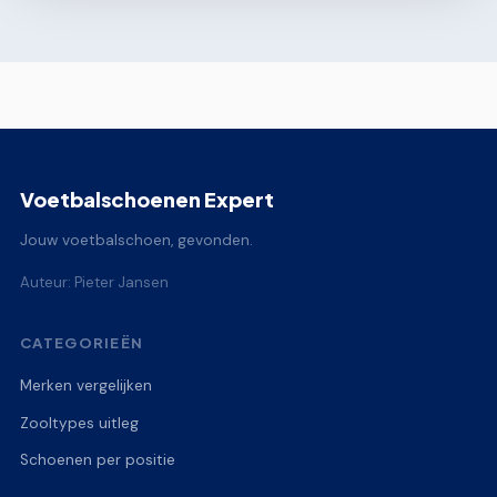
Voetbalschoenen Expert
Jouw voetbalschoen, gevonden.
Auteur: Pieter Jansen
CATEGORIEËN
Merken vergelijken
Zooltypes uitleg
Schoenen per positie