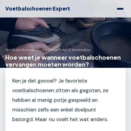
Voetbalschoenen Expert
Voetbalschoenen Expert
›
Onderhoud & levensduur
Hoe weet je wanneer voetbalschoenen
vervangen moeten worden?
Ken je dat gevoel? Je favoriete
voetbalschoenen zitten als gegoten, ze
hebben al menig potje gespeeld en
misschien zelfs een enkel doelpunt
bezorgd. Maar nu voelt het wat anders.