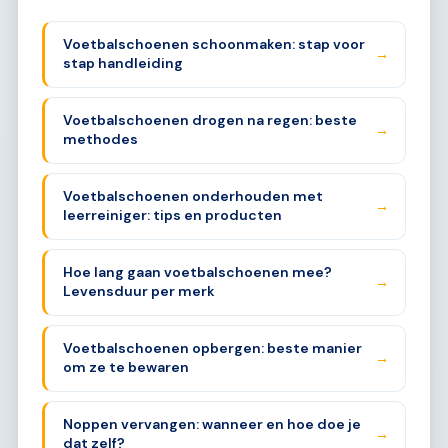
Voetbalschoenen schoonmaken: stap voor
→
stap handleiding
Voetbalschoenen drogen na regen: beste
→
methodes
Voetbalschoenen onderhouden met
→
leerreiniger: tips en producten
Hoe lang gaan voetbalschoenen mee?
→
Levensduur per merk
Voetbalschoenen opbergen: beste manier
→
om ze te bewaren
Noppen vervangen: wanneer en hoe doe je
→
dat zelf?