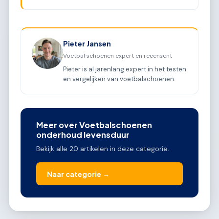
Pieter Jansen
Voetbal schoenen expert en recensent
Pieter is al jarenlang expert in het testen
en vergelijken van voetbalschoenen.
Meer over Voetbalschoenen
onderhoud levensduur
Bekijk alle 20 artikelen in deze categorie.
Naar categorie →