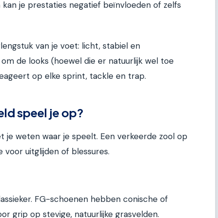
kan je prestaties negatief beïnvloeden of zelfs
engstuk van je voet: licht, stabiel en
 om de looks (hoewel die er natuurlijk wel toe
ageert op elke sprint, tackle en trap.
eld speel je op?
t je weten waar je speelt. Een verkeerde zool op
 voor uitglijden of blessures.
e klassieker. FG-schoenen hebben conische of
 grip op stevige, natuurlijke grasvelden.