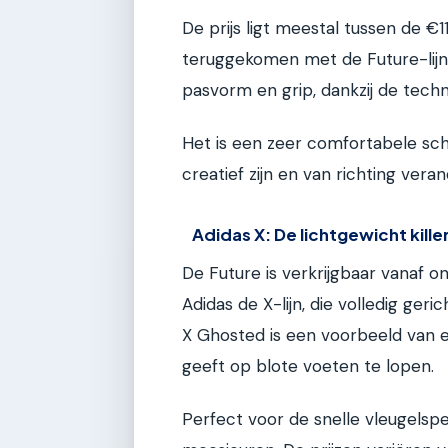
De prijs ligt meestal tussen de €
teruggekomen met de Future-lijn
pasvorm en grip, dankzij de techno
Het is een zeer comfortabele scho
creatief zijn en van richting vera
Adidas X: De lichtgewicht kille
De Future is verkrijgbaar vanaf 
Adidas de X-lijn, die volledig ger
X Ghosted is een voorbeeld van e
geeft op blote voeten te lopen.
Perfect voor de snelle vleugelsp