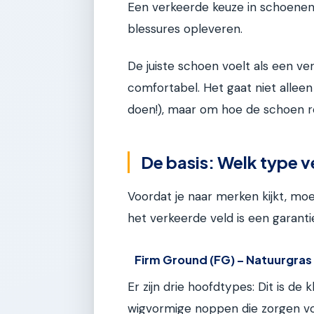
Een verkeerde keuze in schoenen 
blessures opleveren.
De juiste schoen voelt als een verl
comfortabel. Het gaat niet alleen
doen!), maar om hoe de schoen re
De basis: Welk type v
Voordat je naar merken kijkt, moe
het verkeerde veld is een garantie
Firm Ground (FG) – Natuurgras
Er zijn drie hoofdtypes: Dit is d
wigvormige noppen die zorgen voor