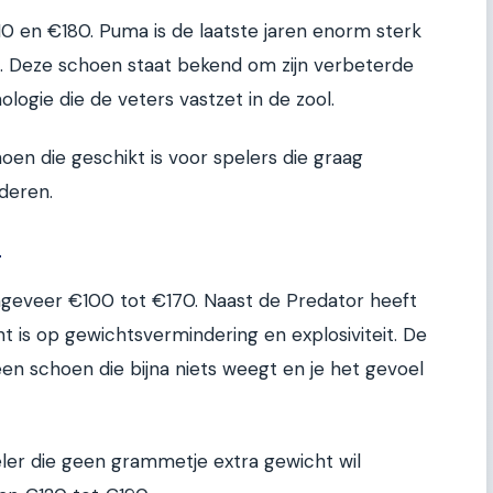
110 en €180. Puma is de laatste jaren enorm sterk
. Deze schoen staat bekend om zijn verbeterde
logie die de veters vastzet in de zool.
en die geschikt is voor spelers die graag
nderen.
r
ongeveer €100 tot €170. Naast de Predator heeft
icht is op gewichtsvermindering en explosiviteit. De
en schoen die bijna niets weegt en je het gevoel
eler die geen grammetje extra gewicht wil