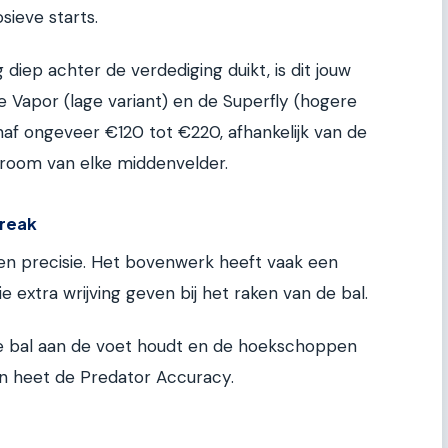
sieve starts.
g diep achter de verdediging duikt, is dit jouw
e Vapor (lage variant) en de Superfly (hogere
naf ongeveer €120 tot €220, afhankelijk van de
 droom van elke middenvelder.
freak
en precisie. Het bovenwerk heeft vaak een
 extra wrijving geven bij het raken van de bal.
de bal aan de voet houdt en de hoekschoppen
ijn heet de Predator Accuracy.