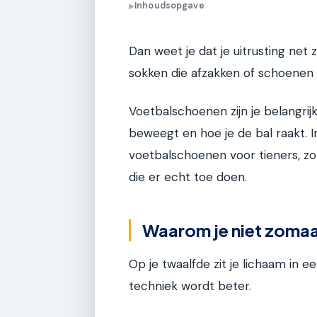
Inhoudsopgave
▶
Dan weet je dat je uitrusting net zo
sokken die afzakken of schoenen 
Voetbalschoenen zijn je belangrijk
beweegt en hoe je de bal raakt. I
voetbalschoenen voor tieners, zo
die er echt toe doen.
Waarom je niet zomaa
Op je twaalfde zit je lichaam in e
techniek wordt beter.