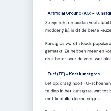
Artificial Ground (AG) – Kunstg
Ze zijn licht en bieden veel stabil
modderig is), is dit de beste keuze
Kunstgras wordt steeds populaird
gemaakt. Ze hebben meer en kor
druk beter over de voet, wat ble
Turf (TF) – Kort kunstgras
Let op: draag nooit FG-schoenen 
te diep in het kunstgras, wat tot
met tientallen kleine nopjes.