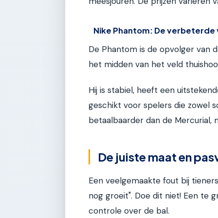
meesjouren. De prijzen variëren v
Nike Phantom: De verbeterde 
De Phantom is de opvolger van d
het midden van het veld thuishoo
Hij is stabiel, heeft een uitstekend
geschikt voor spelers die zowel s
betaalbaarder dan de Mercurial, 
De juiste maat en pa
Een veelgemaakte fout bij tiener
nog groeit". Doe dit niet! Een te 
controle over de bal.