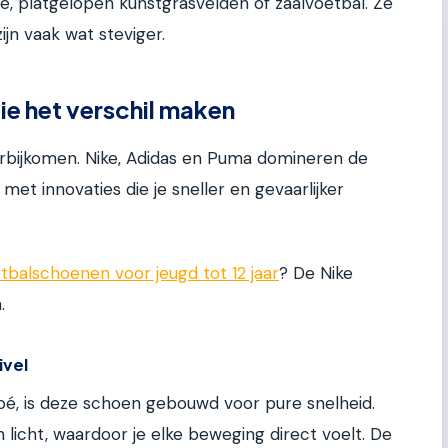
e, platgelopen kunstgrasvelden of zaalvoetbal. Ze
ijn vaak wat steviger.
e het verschil maken
oorbijkomen. Nike, Adidas en Puma domineren de
et innovaties die je sneller en gevaarlijker
tbalschoenen voor jeugd tot 12 jaar
? De Nike
.
ivel
é, is deze schoen gebouwd voor pure snelheid.
licht, waardoor je elke beweging direct voelt. De