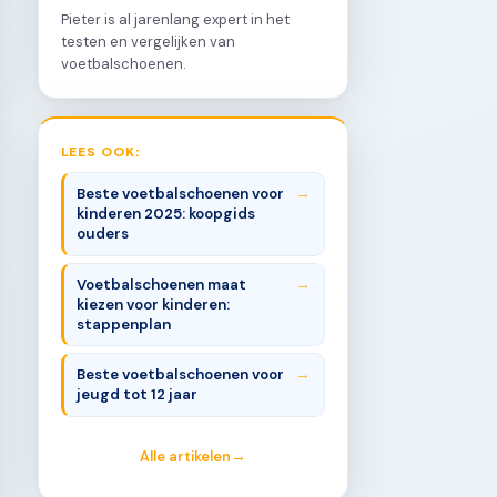
Pieter is al jarenlang expert in het
testen en vergelijken van
voetbalschoenen.
LEES OOK:
Beste voetbalschoenen voor
kinderen 2025: koopgids
ouders
Voetbalschoenen maat
kiezen voor kinderen:
stappenplan
Beste voetbalschoenen voor
jeugd tot 12 jaar
Alle artikelen