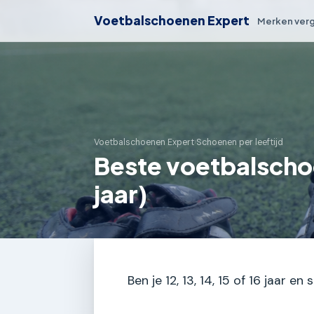
Voetbalschoenen Expert
Merken verg
Voetbalschoenen Expert
›
Schoenen per leeftijd
Beste voetbalschoe
jaar)
Ben je 12, 13, 14, 15 of 16 jaar 