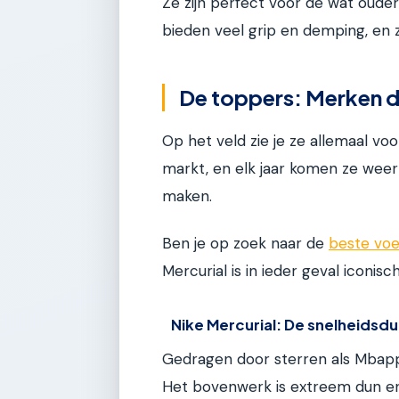
Ze zijn perfect voor de wat ouder
bieden veel grip en demping, en z
De toppers: Merken di
Op het veld zie je ze allemaal v
markt, en elk jaar komen ze weer m
maken.
Ben je op zoek naar de
beste voe
Mercurial is in ieder geval iconisch
Nike Mercurial: De snelheidsdu
Gedragen door sterren als Mbapp
Het bovenwerk is extreem dun en 