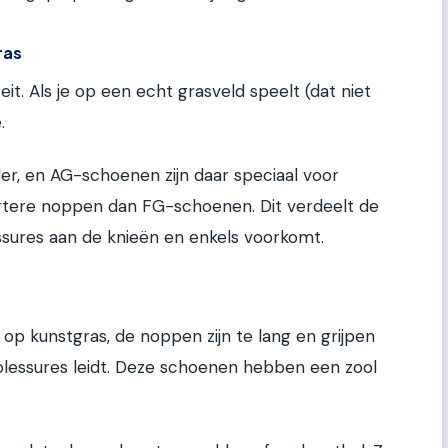
ras
iteit. Als je op een echt grasveld speelt (dat niet
.
er, en AG-schoenen zijn daar speciaal voor
tere noppen dan FG-schoenen. Dit verdeelt de
ssures aan de knieën en enkels voorkomt.
op kunstgras, de noppen zijn te lang en grijpen
 blessures leidt. Deze schoenen hebben een zool