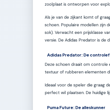
zoolplaat is ontworpen voor explo
Als je van de zijkant komt of graa
schoen. Populaire modellen zijn d
sok). Verwacht een prijsklasse va
versie. De Adidas Predator is de
Adidas Predator: De controle
Deze schoen draait om controle 
textuur of rubberen elementen die
Ideaal voor de speler die graag 
perfect wil plaatsen. De huidige l
Puma Future: De alleskunner