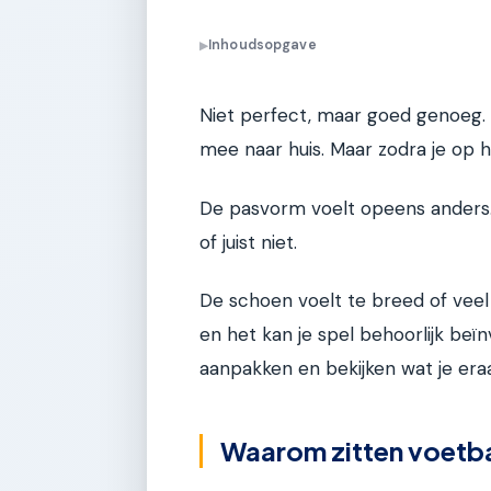
Inhoudsopgave
▶
Niet perfect, maar goed genoeg. 
mee naar huis. Maar zodra je op h
De pasvorm voelt opeens anders. 
of juist niet.
De schoen voelt te breed of vee
en het kan je spel behoorlijk be
aanpakken en bekijken wat je era
Waarom zitten voetbal