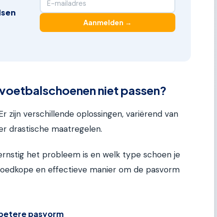
dsen
Aanmelden →
e voetbalschoenen niet passen?
Er zijn verschillende oplossingen, variërend van
r drastische maatregelen.
 ernstig het probleem is en welk type schoen je
ef goedkope en effectieve manier om de pasvorm
n betere pasvorm