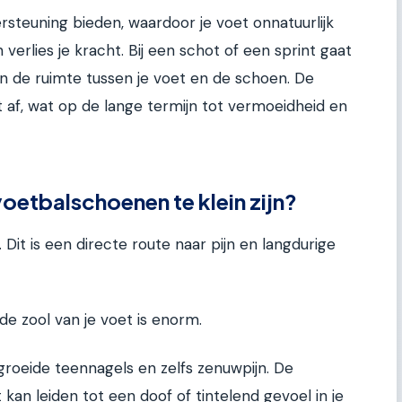
rsteuning bieden, waardoor je voet onnatuurlijk
 verlies je kracht. Bij een schot of een sprint gaat
in de ruimte tussen je voet en de schoen. De
t af, wat op de lange termijn tot vermoeidheid en
voetbalschoenen te klein zijn?
 Dit is een directe route naar pijn en langdurige
de zool van je voet is enorm.
gegroeide teennagels en zelfs zenuwpijn. De
an leiden tot een doof of tintelend gevoel in je