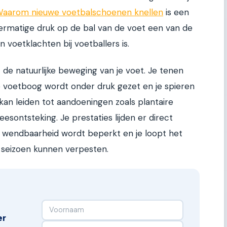
aarom nieuwe voetbalschoenen knellen
is een
ermatige druk op de bal van de voet een van de
oetklachten bij voetballers is.
e natuurlijke beweging van je voet. Je tenen
je voetboog wordt onder druk gezet en je spieren
kan leiden tot aandoeningen zoals plantaire
speesontsteking. Je prestaties lijden er direct
 je wendbaarheid wordt beperkt en je loopt het
je seizoen kunnen verpesten.
er