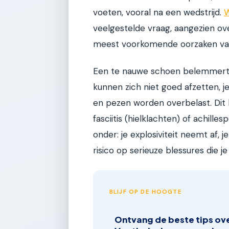
voeten, vooral na een wedstrijd.
W
veelgestelde vraag, aangezien ov
meest voorkomende oorzaken van v
Een te nauwe schoen belemmert d
kunnen zich niet goed afzetten, 
en pezen worden overbelast. Dit 
fasciitis (hielklachten) of achille
onder: je explosiviteit neemt af,
risico op serieuze blessures die 
BLIJF OP DE HOOGTE
Ontvang de beste tips ov