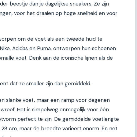
er beestje dan je dagelijkse sneakers. Ze zijn
gen, voor het draaien op hoge snelheid en voor
tworpen om de voet als een tweede huid te
s Nike, Adidas en Puma, ontwerpen hun schoenen
alle voet. Denk aan de iconische lijnen als de
ekent dat ze smaller zijn dan gemiddeld.
 een slanke voet, maar een ramp voor degenen
wreef. Het is simpelweg onmogelijk voor één
vorm perfect te zijn. De gemiddelde voetlengte
n 28 cm, maar de breedte varieert enorm. En net