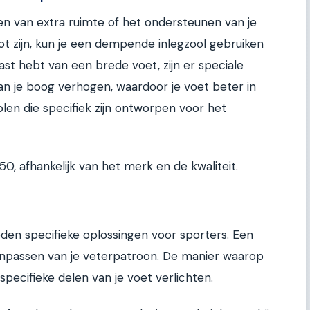
n van extra ruimte of het ondersteunen van je
ot zijn, kun je een dempende inlegzool gebruiken
last hebt van een brede voet, zijn er speciale
an je boog verhogen, waardoor je voet beter in
olen die specifiek zijn ontworpen voor het
0, afhankelijk van het merk en de kwaliteit.
eden specifieke oplossingen voor sporters. Een
 aanpassen van je veterpatroon. De manier waarop
 specifieke delen van je voet verlichten.