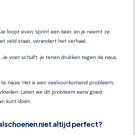
Je loopt even, sprint een keer, en je neemt ze
et veld staat, verandert het verhaal.
Je voet schuift, je tenen drukken tegen de neus,
l te nauw. Het is een veelvoorkomend probleem,
ïnvloeden. Laten we dit probleem eens goed
an kunt doen.
schoenen niet altijd perfect?