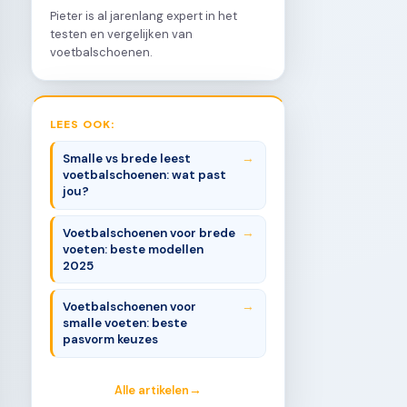
Pieter is al jarenlang expert in het
testen en vergelijken van
voetbalschoenen.
LEES OOK:
Smalle vs brede leest
voetbalschoenen: wat past
jou?
Voetbalschoenen voor brede
voeten: beste modellen
2025
Voetbalschoenen voor
smalle voeten: beste
pasvorm keuzes
Alle artikelen