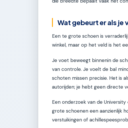
die breedte bepaalt vaak het com
Wat gebeurt er als je
Een te grote schoen is verraderli
winkel, maar op het veld is het een
Je voet beweegt binnenin de schoe
van controle. Je voelt de bal min
schoten missen precisie. Het is a
autorijden; je hebt geen directe 
Een onderzoek van de University 
grote schoenen een aanzienlijk ho
verstuikingen of achillespeespro