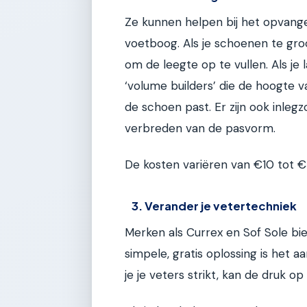
Ze kunnen helpen bij het opvange
voetboog. Als je schoenen te gro
om de leegte op te vullen. Als je 
‘volume builders’ die de hoogte v
de schoen past. Er zijn ook inlegz
verbreden van de pasvorm.
De kosten variëren van €10 tot €5
3. Verander je vetertechniek
Merken als Currex en Sof Sole bi
simpele, gratis oplossing is het
je je veters strikt, kan de druk op