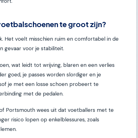
fort.
 voetbalschoenen te groot zijn?
jk. Het voelt misschien ruim en comfortabel in de
 gevaar voor je stabiliteit.
n, wat leidt tot wrijving, blaren en een verlies
der goed, je passes worden slordiger en je
lsof je met een losse schoen probeert te
verbinding met de pedalen.
of Portsmouth wees uit dat voetballers met te
ger risico lopen op enkelblessures, zoals
blemen.