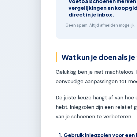
Voetbalschoenen merken
vergelijkingen en koopgi
direct in je inbox.
Geen spam. Altijd afmelden mogelijk.
Wat kun je doen als j
Gelukkig ben je niet machteloos. 
eenvoudige aanpassingen tot mee
De juiste keuze hangt af van hoe
hebt. Inlegzolen zijn een relati
van je schoenen te verbeteren.
1. Gebruik inlegzolen voor ee