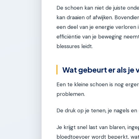
De schoen kan niet de juiste onde
kan draaien of afwijken. Bovendien
een deel van je energie verloren 
efficiëntie van je beweging neem
blessures leidt.
Wat gebeurt er als je 
Een te kleine schoen is nog erger.
problemen.
De druk op je tenen, je nagels en 
Je krijgt snel last van blaren, in
bloedtoevoer wordt beperkt, wat k