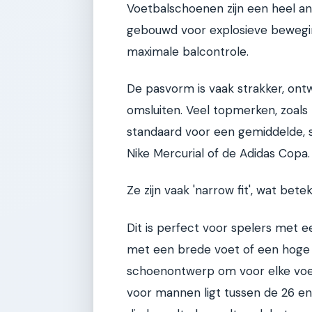
Voetbalschoenen zijn een heel and
gebouwd voor explosieve bewegin
maximale balcontrole.
De pasvorm is vaak strakker, on
omsluiten. Veel topmerken, zoal
standaard voor een gemiddelde, sm
Nike Mercurial of de Adidas Copa.
Ze zijn vaak 'narrow fit', wat bet
Dit is perfect voor spelers met
met een brede voet of een hoge 
schoenontwerp om voor elke voet
voor mannen ligt tussen de 26 e