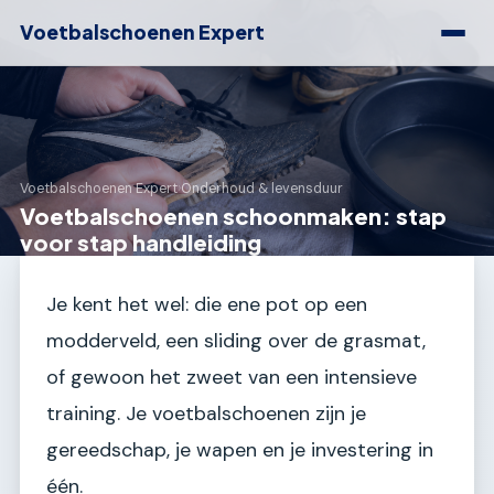
Voetbalschoenen Expert
Voetbalschoenen Expert
›
Onderhoud & levensduur
Voetbalschoenen schoonmaken: stap
voor stap handleiding
Je kent het wel: die ene pot op een
modderveld, een sliding over de grasmat,
of gewoon het zweet van een intensieve
training. Je voetbalschoenen zijn je
gereedschap, je wapen en je investering in
één.