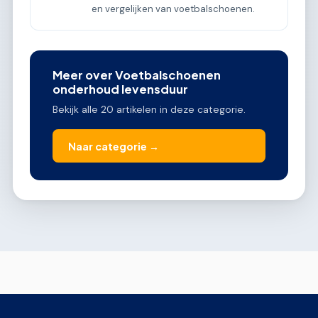
en vergelijken van voetbalschoenen.
Meer over Voetbalschoenen
onderhoud levensduur
Bekijk alle 20 artikelen in deze categorie.
Naar categorie →