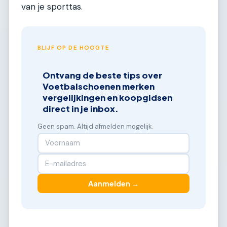
van je sporttas.
BLIJF OP DE HOOGTE
Ontvang de beste tips over
Voetbalschoenen merken
vergelijkingen en koopgidsen
direct in je inbox.
Geen spam. Altijd afmelden mogelijk.
Aanmelden →