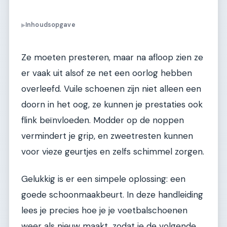
Inhoudsopgave
▶
Ze moeten presteren, maar na afloop zien ze
er vaak uit alsof ze net een oorlog hebben
overleefd. Vuile schoenen zijn niet alleen een
doorn in het oog, ze kunnen je prestaties ook
flink beïnvloeden. Modder op de noppen
vermindert je grip, en zweetresten kunnen
voor vieze geurtjes en zelfs schimmel zorgen.
Gelukkig is er een simpele oplossing: een
goede schoonmaakbeurt. In deze handleiding
lees je precies hoe je je voetbalschoenen
weer als nieuw maakt, zodat je de volgende