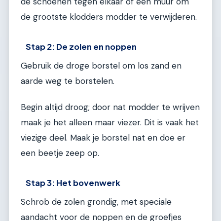
de schoenen tegen elkaar of een muur om
de grootste klodders modder te verwijderen.
Stap 2: De zolen en noppen
Gebruik de droge borstel om los zand en
aarde weg te borstelen.
Begin altijd droog; door nat modder te wrijven
maak je het alleen maar viezer. Dit is vaak het
viezige deel. Maak je borstel nat en doe er
een beetje zeep op.
Stap 3: Het bovenwerk
Schrob de zolen grondig, met speciale
aandacht voor de noppen en de groefjes