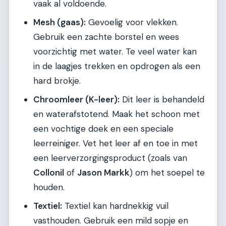
vaak al voldoende.
Mesh (gaas):
Gevoelig voor vlekken.
Gebruik een zachte borstel en wees
voorzichtig met water. Te veel water kan
in de laagjes trekken en opdrogen als een
hard brokje.
Chroomleer (K-leer):
Dit leer is behandeld
en waterafstotend. Maak het schoon met
een vochtige doek en een speciale
leerreiniger. Vet het leer af en toe in met
een leerverzorgingsproduct (zoals van
Collonil
of
Jason Markk
) om het soepel te
houden.
Textiel:
Textiel kan hardnekkig vuil
vasthouden. Gebruik een mild sopje en