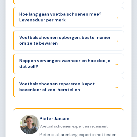
Hoe lang gaan voetbalschoenen mee?
→
Levensduur per merk
Voetbalschoenen opbergen: beste manier
→
om ze te bewaren
Noppen vervangen: wanneer en hoe doe je
→
dat zelf?
Voetbalschoenen repareren: kapot
→
bovenleer of zool herstellen
Pieter Jansen
Voetbal schoenen expert en recensent
Pieter is al jarenlang expert in het testen