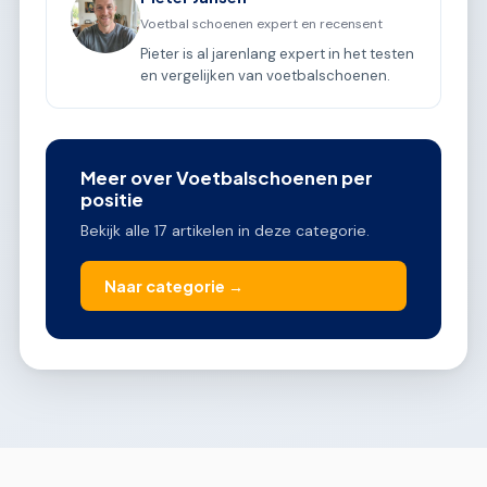
Voetbal schoenen expert en recensent
Pieter is al jarenlang expert in het testen
en vergelijken van voetbalschoenen.
Meer over Voetbalschoenen per
positie
Bekijk alle 17 artikelen in deze categorie.
Naar categorie →