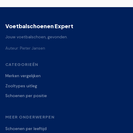
Voetbalschoenen Expert
Jouw voetbalschoen, gevonden.
Auteur: Pieter Jansen
CATEGORIEËN
Merken vergelijken
Zooltypes uitleg
Schoenen per positie
MEER ONDERWERPEN
Schoenen per leeftijd