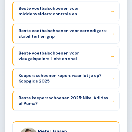
Beste voetbalschoenen voor
→
middenvelders: controle en
uithoudingsvermogen
Beste voetbalschoenen voor verdedigers:
→
stabiliteit en grip
Beste voetbalschoenen voor
→
vleugelspelers: licht en snel
Keepersschoenen kopen: waar let je op?
→
Koopgids 2025
Beste keepersschoenen 2025: Nike, Adidas
→
of Puma?
Pieter Jansen