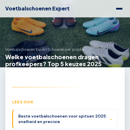
Voetbalschoenen Expert
Voetbalschoenen Expert
›
Schoenen per positie
Welke voetbalschoenen dragen
profkeepers? Top 5 keuzes 2025
LEES OOK
Beste voetbalschoenen voor spitsen 2025:
→
snelheid en precisie