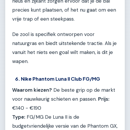
neus en zijkant zorgen ervoor dat je de bal
precies kunt plaatsen, of het nu gaat om een
vrije trap of een steekpass.
De zool is specifiek ontworpen voor
natuurgras en biedt uitstekende tractie. Als je
vanuit het niets een goal wilt maken, is dit je
wapen.
6. Nike Phantom Luna II Club FG/MG
Waarom kiezen?
De beste grip op de markt
voor nauwkeurig schieten en passen.
Prijs:
€140 - €190
Type:
FG/MG De Luna II is de
budgetvriendelijke versie van de Phantom GX,