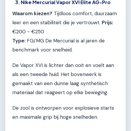
3. Nike Mercurial Vapor XVI Elite AG-Pro
Waarom kiezen?
Tijdloos comfort, duurzaam
leer en een stabiliteit die je vertrouwt.
Prijs:
€200 - €250
Type:
FG/MG De Mercurial is al jaren de
benchmark voor snelheid.
De Vapor XVI is lichter dan ooit en voelt aan
als een tweede huid. Het bovenwerk is
gemaakt van een dunne laag synthetisch
materiaal dat reageert op elke beweging.
De zool is ontworpen voor explosieve starts
en maximale grip bij hoge snelheden.