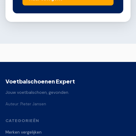
Voetbalschoenen Expert
Jouw voetbalschoen, gevonden.
Auteur: Pieter Jansen
CATEGORIEËN
Merken vergelijken