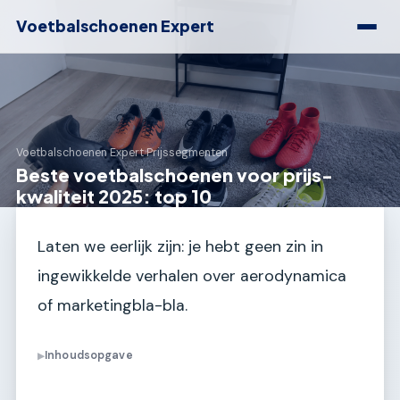
Voetbalschoenen Expert
Voetbalschoenen Expert
›
Prijssegmenten
Beste voetbalschoenen voor prijs-
kwaliteit 2025: top 10
Laten we eerlijk zijn: je hebt geen zin in
ingewikkelde verhalen over aerodynamica
of marketingbla-bla.
Inhoudsopgave
▶