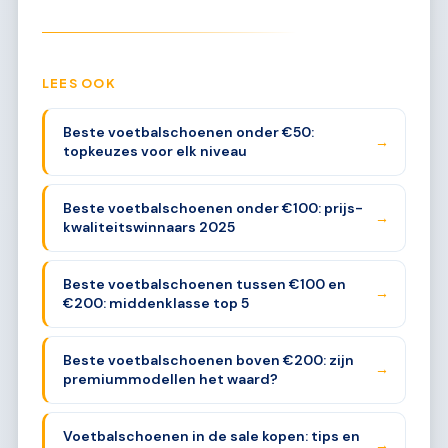
LEES OOK
Beste voetbalschoenen onder €50:
→
topkeuzes voor elk niveau
Beste voetbalschoenen onder €100: prijs-
→
kwaliteitswinnaars 2025
Beste voetbalschoenen tussen €100 en
→
€200: middenklasse top 5
Beste voetbalschoenen boven €200: zijn
→
premiummodellen het waard?
Voetbalschoenen in de sale kopen: tips en
→