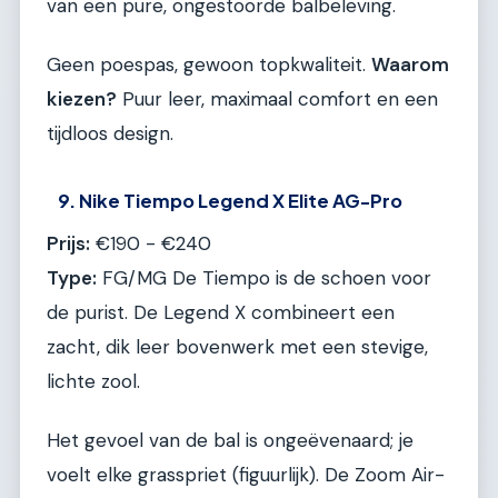
van een pure, ongestoorde balbeleving.
Geen poespas, gewoon topkwaliteit.
Waarom
kiezen?
Puur leer, maximaal comfort en een
tijdloos design.
9. Nike Tiempo Legend X Elite AG-Pro
Prijs:
€190 - €240
Type:
FG/MG De Tiempo is de schoen voor
de purist. De Legend X combineert een
zacht, dik leer bovenwerk met een stevige,
lichte zool.
Het gevoel van de bal is ongeëvenaard; je
voelt elke grasspriet (figuurlijk). De Zoom Air-