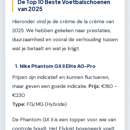
De Top 10 Beste Voetbalschoenen
van 2025
Hieronder vind je de crème de la crème van
2025. We hebben gekeken naar prestaties,
duurzaamheid en vooral de verhouding tussen
wat je betaalt en wat je krijgt.
1. Nike Phantom GX II Elite AG-Pro
Prijzen zijn indicatief en kunnen fluctueren,
maar geven een goede indicatie.
Prijs:
€180 -
€230
Type:
FG/MG (Hybride)
De Phantom GX II is een topper voor wie van
controle houdt. Het Flyknit bovenwerk voelt