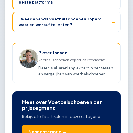
beste platforms
Tweedehands voetbalschoenen kopen:
→
waar en worauf te letten?
Pieter Jansen
Voetbal schoenen expert en recensent
Pieter is al jarenlang expert in het testen
en vergelijken van voetbalschoenen.
Meer over Voetbalschoenen per
prijssegment
Bekijk alle 18 artikelen in deze categorie.
Naar categorie →