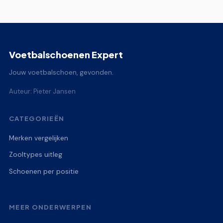
Voetbalschoenen Expert
Jouw voetbalschoen, gevonden.
Auteur: Pieter Jansen
CATEGORIEËN
Merken vergelijken
Zooltypes uitleg
Schoenen per positie
MEER ONDERWERPEN