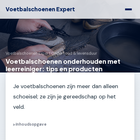
Voetbalschoenen Expert
Voetbalschoenen Expert
›
Onderhoud & levensduur
Voetbalschoenen onderhouden met
leerreiniger: tips en producten
Je voetbalschoenen zijn meer dan alleen
schoeisel; ze zijn je gereedschap op het
veld.
Inhoudsopgave
▶