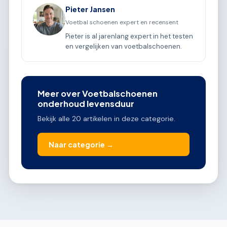
Pieter Jansen
Voetbal schoenen expert en recensent
Pieter is al jarenlang expert in het testen
en vergelijken van voetbalschoenen.
Meer over Voetbalschoenen
onderhoud levensduur
Bekijk alle 20 artikelen in deze categorie.
Naar categorie →