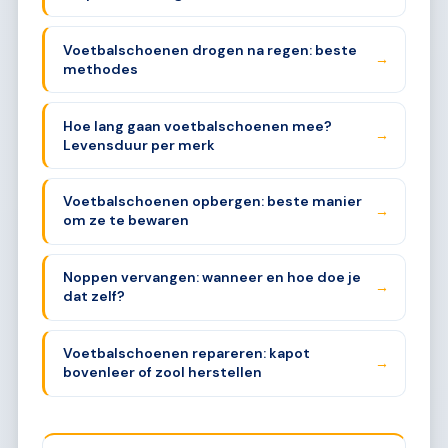
Voetbalschoenen drogen na regen: beste
→
methodes
Hoe lang gaan voetbalschoenen mee?
→
Levensduur per merk
Voetbalschoenen opbergen: beste manier
→
om ze te bewaren
Noppen vervangen: wanneer en hoe doe je
→
dat zelf?
Voetbalschoenen repareren: kapot
→
bovenleer of zool herstellen