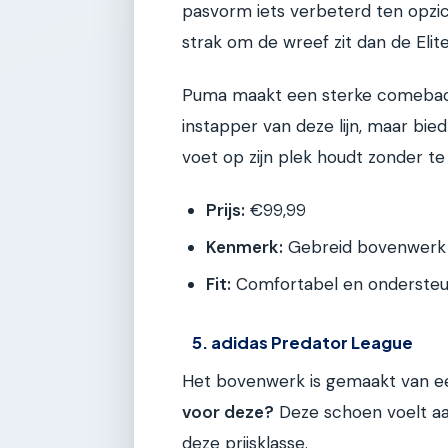
pasvorm iets verbeterd ten opzic
strak om de wreef zit dan de Elit
Puma maakt een sterke comeback 
instapper van deze lijn, maar bie
voet op zijn plek houdt zonder te 
Prijs:
€99,99
Kenmerk:
Gebreid bovenwerk v
Fit:
Comfortabel en ondersteun
5. adidas Predator League
Het bovenwerk is gemaakt van ee
voor deze?
Deze schoen voelt aa
deze prijsklasse.