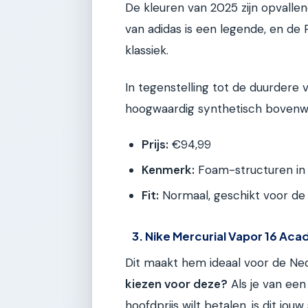
De kleuren van 2025 zijn opvallen
van adidas is een legende, en de
klassiek.
In tegenstelling tot de duurdere 
hoogwaardig synthetisch bovenwe
Prijs:
€94,99
Kenmerk:
Foam-structuren in 
Fit:
Normaal, geschikt voor de
3. Nike Mercurial Vapor 16 Ac
Dit maakt hem ideaal voor de Ne
kiezen voor deze?
Als je van een
hoofdprijs wilt betalen, is dit jou