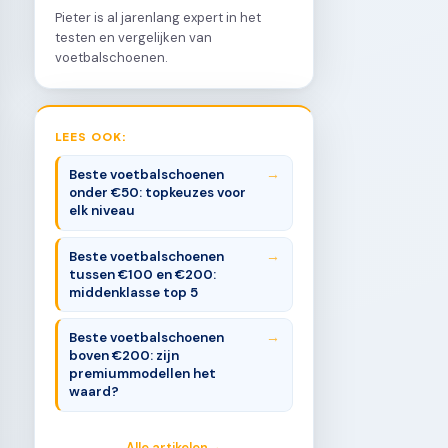
Pieter is al jarenlang expert in het
testen en vergelijken van
voetbalschoenen.
LEES OOK:
Beste voetbalschoenen
onder €50: topkeuzes voor
elk niveau
Beste voetbalschoenen
tussen €100 en €200:
middenklasse top 5
Beste voetbalschoenen
boven €200: zijn
premiummodellen het
waard?
Alle artikelen