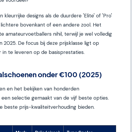
kleurrijke designs als de duurdere 'Elite' of 'Pro'
lichtere bovenkant of een andere zool. Het
 amateurvoetballers nihil, terwijl je wel volledig
025. De focus bij deze prijsklasse ligt op
in te leveren op de basisprestaties.
balschoenen onder €100 (2025)
len en het bekijken van honderden
een selectie gemaakt van de vijf beste opties.
de beste prijs-kwaliteitverhouding bieden.