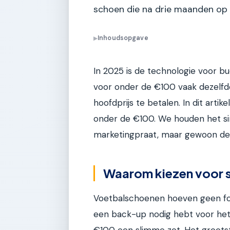
schoen die na drie maanden op
Inhoudsopgave
▶
In 2025 is de technologie voor 
voor onder de €100 vaak dezelfde 
hoofdprijs te betalen. In dit art
onder de €100. We houden het sim
marketingpraat, maar gewoon de 
Waarom kiezen voor 
Voetbalschoenen hoeven geen fortu
een back-up nodig hebt voor het 
€100 een slimme zet. Het groots