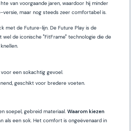
hte van voorgaande jaren, waardoor hij minder
e-versie, maar nog steeds zeer comfortabel is.
met de Future-lijn. De Future Play is de
dt wel de iconische "FitFrame" technologie die de
knellen.
oor een sokachtig gevoel.
end, geschikt voor bredere voeten.
n soepel, gebreid materiaal.
Waarom kiezen
n als een sok. Het comfort is ongeëvenaard in