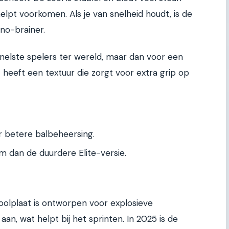
lpt voorkomen. Als je van snelheid houdt, is de
no-brainer.
e snelste spelers ter wereld, maar dan voor een
t heeft een textuur die zorgt voor extra grip op
 betere balbeheersing.
 dan de duurdere Elite-versie.
olplaat is ontworpen voor explosieve
f aan, wat helpt bij het sprinten. In 2025 is de