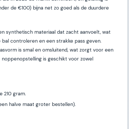
der de €100) bijna net zo goed als de duurdere
n synthetisch materiaal dat zacht aanvoelt, wat
de bal controleren en een strakke pass geven.
svorm is smal en omsluitend, wat zorgt voor een
e noppenopstelling is geschikt voor zowel
e 210 gram.
: een halve maat groter bestellen).