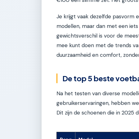
Je krijgt vaak dezelfde pasvorm en 
modellen, maar dan met een iets 
gewichtsverschil is voor de meeste
mee kunt doen met de trends van 2
duurzaamheid en comfort, zonder 
De top 5 beste voet
Na het testen van diverse model
gebruikerservaringen, hebben we 
Dit zijn de schoenen die in 2025 