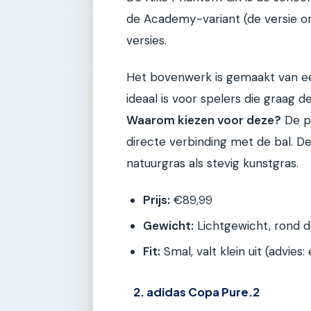
de Academy-variant (de versie on
versies.
Het bovenwerk is gemaakt van ee
ideaal is voor spelers die graag 
Waarom kiezen voor deze?
De pa
directe verbinding met de bal. D
natuurgras als stevig kunstgras.
Prijs:
€89,99
Gewicht:
Lichtgewicht, rond d
Fit:
Smal, valt klein uit (advies
2. adidas Copa Pure.2