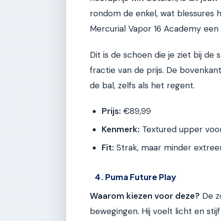
rondom de enkel, wat blessures he
Mercurial Vapor 16 Academy een 
Dit is de schoen die je ziet bij d
fractie van de prijs. De bovenkan
de bal, zelfs als het regent.
Prijs:
€89,99
Kenmerk:
Textured upper voor
Fit:
Strak, maar minder extreem
4. Puma Future Play
Waarom kiezen voor deze?
De zo
bewegingen. Hij voelt licht en stij