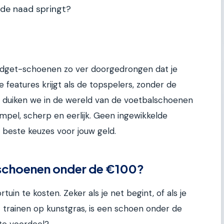
 de naad springt?
budget-schoenen zo ver doorgedrongen dat je
features krijgt als de topspelers, zonder de
ikel duiken we in de wereld van de voetbalschoenen
pel, scherp en eerlijk. Geen ingewikkelde
beste keuzes voor jouw geld.
schoenen onder de €100?
in te kosten. Zeker als je net begint, of als je
trainen op kunstgras, is een schoen onder de
te voordeel?