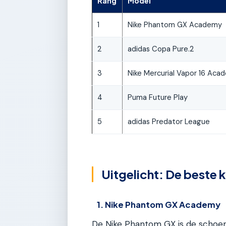
Rang
Model
1
Nike Phantom GX Academy
2
adidas Copa Pure.2
3
Nike Mercurial Vapor 16 Aca
4
Puma Future Play
5
adidas Predator League
Uitgelicht: De beste 
1. Nike Phantom GX Academy
De Nike Phantom GX is de schoen 