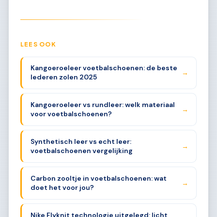
LEES OOK
Kangoeroeleer voetbalschoenen: de beste
→
lederen zolen 2025
Kangoeroeleer vs rundleer: welk materiaal
→
voor voetbalschoenen?
Synthetisch leer vs echt leer:
→
voetbalschoenen vergelijking
Carbon zooltje in voetbalschoenen: wat
→
doet het voor jou?
Nike Flyknit technologie uitgelegd: licht,