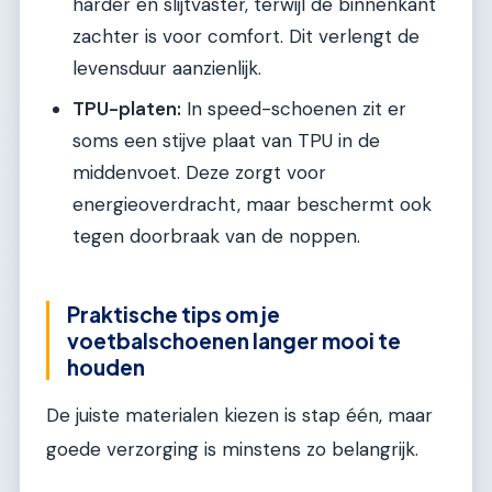
harder en slijtvaster, terwijl de binnenkant
zachter is voor comfort. Dit verlengt de
levensduur aanzienlijk.
TPU-platen:
In speed-schoenen zit er
soms een stijve plaat van TPU in de
middenvoet. Deze zorgt voor
energieoverdracht, maar beschermt ook
tegen doorbraak van de noppen.
Praktische tips om je
voetbalschoenen langer mooi te
houden
De juiste materialen kiezen is stap één, maar
goede verzorging is minstens zo belangrijk.