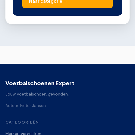
Naar categorie →
Voetbalschoenen Expert
Jouw voetbalschoen, gevonden.
Auteur: Pieter Jansen
CATEGORIEËN
Merken vergelijken