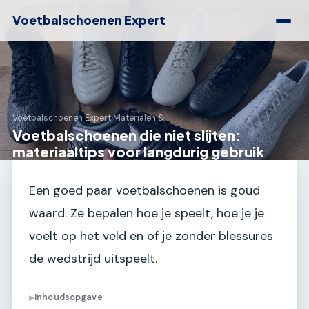
Voetbalschoenen Expert
Voetbalschoenen Expert
›
Materialen &
Voetbalschoenen die niet slijten:
materiaaltips voor langdurig gebruik
Een goed paar voetbalschoenen is goud
waard. Ze bepalen hoe je speelt, hoe je je
voelt op het veld en of je zonder blessures
de wedstrijd uitspeelt.
Inhoudsopgave
▶