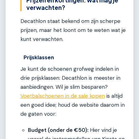
Prijzen en kortingen: wat mag je
verwachten?
Decathlon staat bekend om zijn scherpe
prijzen, maar het loont om te weten wat je
kunt verwachten.
Prijsklassen
Je kunt de schoenen grofweg indelen in
drie prijsklassen: Decathlon is meester in
aanbiedingen. Wil je slim besparen?
Voetbalschoenen in de sale kopen
is altijd
een goed idee; houd de website daarom in
de gaten voor:
Budget (onder de €50):
Hier vind je
vooral de instapmodellen van Kipsta en