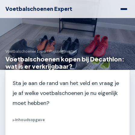
Voetbalschoenen Expert
Voetbalschoenen Expert
›
Prijssegmenten
Voetbalschoenen kopen bij Decathlon:
wat is er verkrijgbaar?
Sta je aan de rand van het veld en vraag je
je af welke voetbalschoenen je nu eigenlijk
moet hebben?
Inhoudsopgave
▶