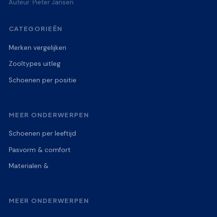
Auteur: Pieter Jansen
CATEGORIEËN
Merken vergelijken
Zooltypes uitleg
Schoenen per positie
MEER ONDERWERPEN
Schoenen per leeftijd
Pasvorm & comfort
Materialen &
MEER ONDERWERPEN