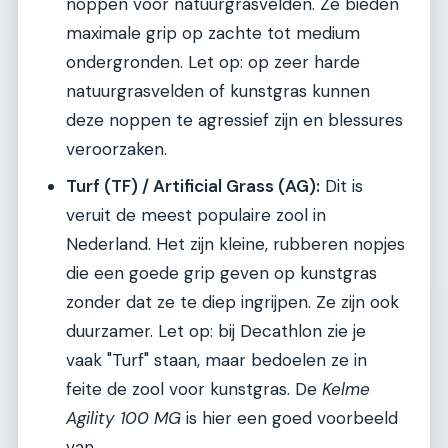
noppen voor natuurgrasvelden. Ze bieden
maximale grip op zachte tot medium
ondergronden. Let op: op zeer harde
natuurgrasvelden of kunstgras kunnen
deze noppen te agressief zijn en blessures
veroorzaken.
Turf (TF) / Artificial Grass (AG):
Dit is
veruit de meest populaire zool in
Nederland. Het zijn kleine, rubberen nopjes
die een goede grip geven op kunstgras
zonder dat ze te diep ingrijpen. Ze zijn ook
duurzamer. Let op: bij Decathlon zie je
vaak "Turf" staan, maar bedoelen ze in
feite de zool voor kunstgras. De
Kelme
Agility 100 MG
is hier een goed voorbeeld
van.