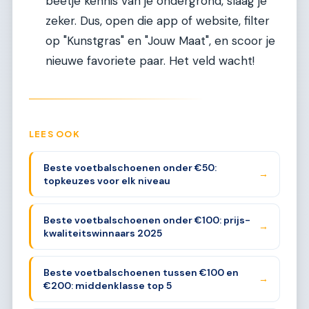
beetje kennis van je ondergrond, slaag je
zeker. Dus, open die app of website, filter
op "Kunstgras" en "Jouw Maat", en scoor je
nieuwe favoriete paar. Het veld wacht!
LEES OOK
Beste voetbalschoenen onder €50:
→
topkeuzes voor elk niveau
Beste voetbalschoenen onder €100: prijs-
→
kwaliteitswinnaars 2025
Beste voetbalschoenen tussen €100 en
→
€200: middenklasse top 5