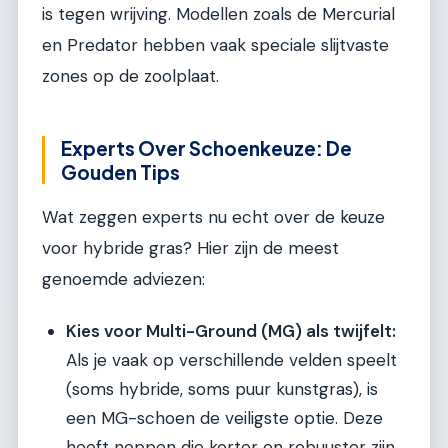
is tegen wrijving. Modellen zoals de Mercurial
en Predator hebben vaak speciale slijtvaste
zones op de zoolplaat.
Experts Over Schoenkeuze: De
Gouden Tips
Wat zeggen experts nu echt over de keuze
voor hybride gras? Hier zijn de meest
genoemde adviezen:
Kies voor Multi-Ground (MG) als twijfelt:
Als je vaak op verschillende velden speelt
(soms hybride, soms puur kunstgras), is
een MG-schoen de veiligste optie. Deze
heeft noppen die korter en robuuster zijn,