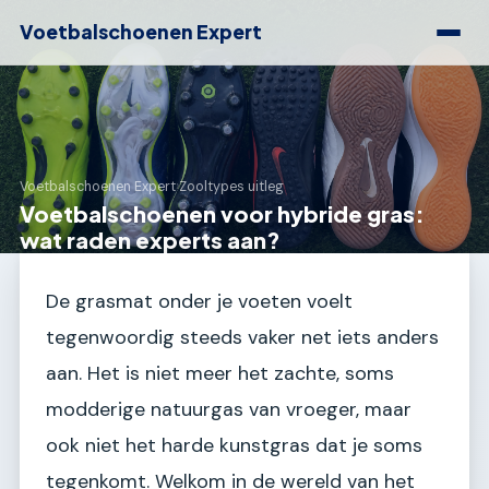
Voetbalschoenen Expert
Voetbalschoenen Expert
›
Zooltypes uitleg
Voetbalschoenen voor hybride gras:
wat raden experts aan?
De grasmat onder je voeten voelt
tegenwoordig steeds vaker net iets anders
aan. Het is niet meer het zachte, soms
modderige natuurgas van vroeger, maar
ook niet het harde kunstgras dat je soms
tegenkomt. Welkom in de wereld van het