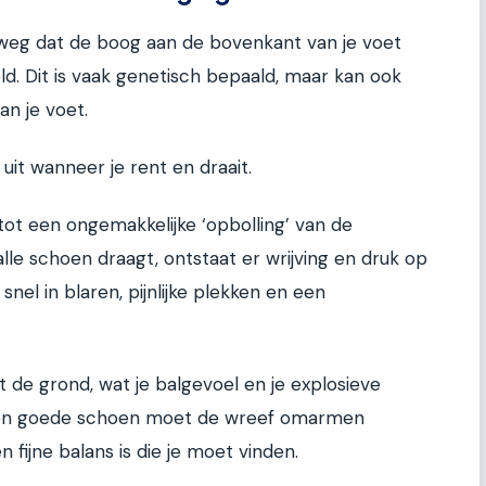
weg dat de boog aan de bovenkant van je voet
. Dit is vaak genetisch bepaald, maar kan ook
an je voet.
 uit wanneer je rent en draait.
 tot een ongemakkelijke ‘opbolling’ van de
le schoen draagt, ontstaat er wrijving en druk op
snel in blaren, pijnlijke plekken en een
 de grond, wat je balgevoel en je explosieve
en goede schoen moet de wreef omarmen
 fijne balans is die je moet vinden.