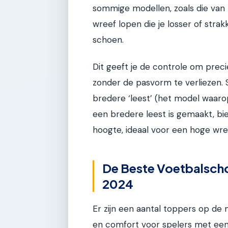
sommige modellen, zoals die van 
wreef lopen die je losser of stra
schoen.
Dit geeft je de controle om preci
zonder de pasvorm te verliezen
bredere ‘leest’ (het model waar
een bredere leest is gemaakt, bi
hoogte, ideaal voor een hoge wre
De Beste Voetbalscho
2024
Er zijn een aantal toppers op d
en comfort voor spelers met een 