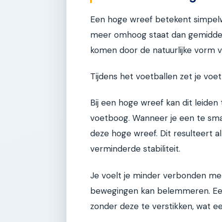
Een hoge wreef betekent simpel
meer omhoog staat dan gemiddeld
komen door de natuurlijke vorm v
Tijdens het voetballen zet je voet
Bij een hoge wreef kan dit leiden
voetboog. Wanneer je een te smal
deze hoge wreef. Dit resulteert al 
verminderde stabiliteit.
Je voelt je minder verbonden met
bewegingen kan belemmeren. E
zonder deze te verstikken, wat een