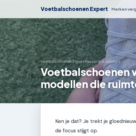
Voetbalschoenen Expert
Merken verg
Voetbalschoenen Expert
›
Pasvorm & comfort
Voetbalschoenen v
modellen die ruimt
Ken je dat? Je trekt je gloednie
de focus stijgt op.