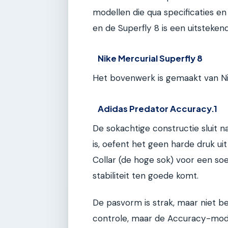
modellen die qua specificaties en 
en de Superfly 8 is een uitsteke
Nike Mercurial Superfly 8
Het bovenwerk is gemaakt van Nike
Adidas Predator Accuracy.1
De sokachtige constructie sluit n
is, oefent het geen harde druk ui
Collar (de hoge sok) voor een so
stabiliteit ten goede komt.
De pasvorm is strak, maar niet b
controle, maar de Accuracy-model