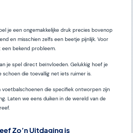
voel je een ongemakkelijke druk precies bovenop
nd en misschien zelfs een beetje pijnlijk. Voor
it een bekend probleem.
kan je spel direct beïnvloeden. Gelukkig hoef je
 schoen die toevallig net iets ruimer is.
n voetbalschoenen die specifiek ontworpen zijn
ng. Laten we eens duiken in de wereld van de
eef.
ef Zo’n Uitdaging is