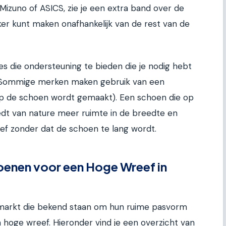
Mizuno of ASICS, zie je een extra band over de
kker kunt maken onafhankelijk van de rest van de
es die ondersteuning te bieden die je nodig hebt
. Sommige merken maken gebruik van een
op de schoen wordt gemaakt). Een schoen die op
edt van nature meer ruimte in de breedte en
ef zonder dat de schoen te lang wordt.
enen voor een Hoge Wreef in
e markt die bekend staan om hun ruime pasvorm
hoge wreef. Hieronder vind je een overzicht van