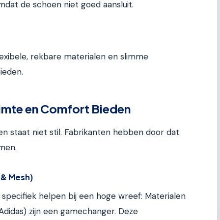
omdat de schoen niet goed aansluit.
exibele, rekbare materialen en slimme
bieden.
imte en Comfort Bieden
n staat niet stil. Fabrikanten hebben door dat
omen.
 & Mesh)
e specifiek helpen bij een hoge wreef: Materialen
 (Adidas) zijn een gamechanger. Deze