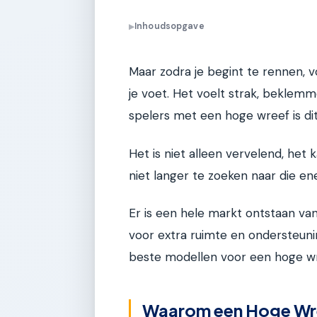
Inhoudsopgave
▶
Maar zodra je begint te rennen, 
je voet. Het voelt strak, beklemme
spelers met een hoge wreef is d
Het is niet alleen vervelend, het 
niet langer te zoeken naar die ene
Er is een hele markt ontstaan va
voor extra ruimte en ondersteuni
beste modellen voor een hoge wr
Waarom een Hoge Wre