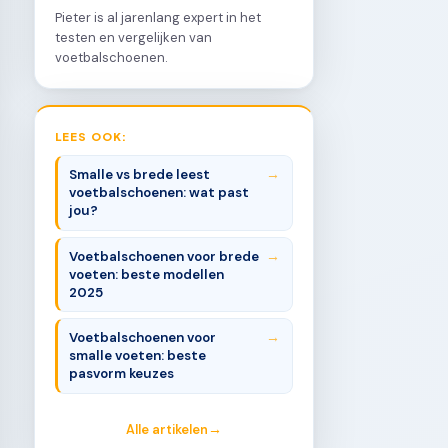
Pieter is al jarenlang expert in het
testen en vergelijken van
voetbalschoenen.
LEES OOK:
Smalle vs brede leest
voetbalschoenen: wat past
jou?
Voetbalschoenen voor brede
voeten: beste modellen
2025
Voetbalschoenen voor
smalle voeten: beste
pasvorm keuzes
Alle artikelen