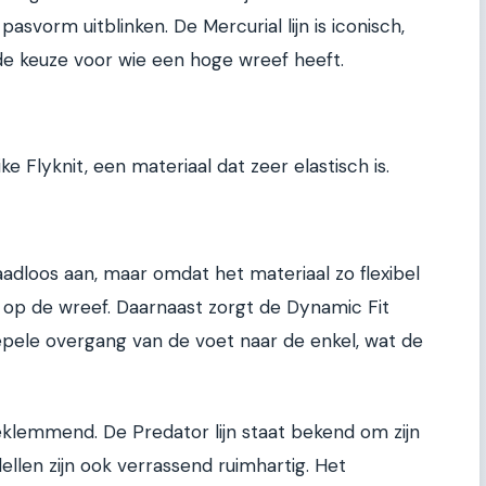
pasvorm uitblinken. De Mercurial lijn is iconisch,
nde keuze voor wie een hoge wreef heeft.
 Flyknit, een materiaal dat zeer elastisch is.
aadloos aan, maar omdat het materiaal zo flexibel
t op de wreef. Daarnaast zorgt de Dynamic Fit
epele overgang van de voet naar de enkel, wat de
eklemmend. De Predator lijn staat bekend om zijn
len zijn ook verrassend ruimhartig. Het