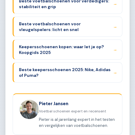
Beste voetbalschoenen voor verdedigers:
→
stabiliteit en grip
Beste voetbalschoenen voor
→
vleugelspelers: licht en snel
Keepersschoenen kopen: waar let je op?
→
Koopgids 2025
Beste keepersschoenen 2025: Nike, Adidas
→
of Puma?
Pieter Jansen
Voetbal schoenen expert en recensent
Pieter is al jarenlang expert in het testen
en vergelijken van voetbalschoenen.