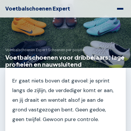
Voetbalschoenen Expert
Voetbalschoenen Expert
›
Schoenen per positie
Voetbalschoenen voor dribbelaars: lage
profielen en nauwsluitend
Er gaat niets boven dat gevoel: je sprint
langs de zijlijn, de verdediger komt er aan,
en jij draait en wentelt alsof je aan de
grond vastgezogen bent. Geen gedoe,
geen twijfel. Gewoon pure controle.