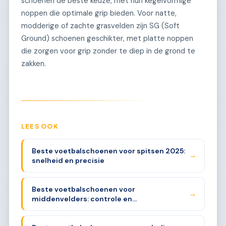
schoenen de beste keuze, met hun kegelvormige
noppen die optimale grip bieden. Voor natte,
modderige of zachte grasvelden zijn SG (Soft
Ground) schoenen geschikter, met platte noppen
die zorgen voor grip zonder te diep in de grond te
zakken.
LEES OOK
Beste voetbalschoenen voor spitsen 2025:
→
snelheid en precisie
Beste voetbalschoenen voor
→
middenvelders: controle en
uithoudingsvermogen