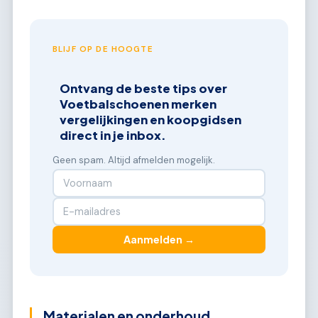
BLIJF OP DE HOOGTE
Ontvang de beste tips over
Voetbalschoenen merken
vergelijkingen en koopgidsen
direct in je inbox.
Geen spam. Altijd afmelden mogelijk.
Aanmelden →
Materialen en onderhoud