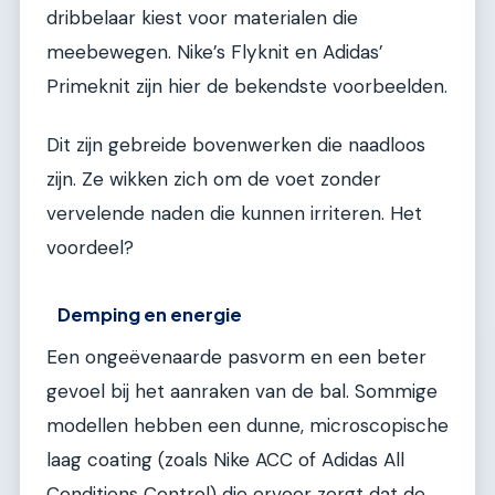
dribbelaar kiest voor materialen die
meebewegen. Nike’s Flyknit en Adidas’
Primeknit zijn hier de bekendste voorbeelden.
Dit zijn gebreide bovenwerken die naadloos
zijn. Ze wikken zich om de voet zonder
vervelende naden die kunnen irriteren. Het
voordeel?
Demping en energie
Een ongeëvenaarde pasvorm en een beter
gevoel bij het aanraken van de bal. Sommige
modellen hebben een dunne, microscopische
laag coating (zoals Nike ACC of Adidas All
Conditions Control) die ervoor zorgt dat de