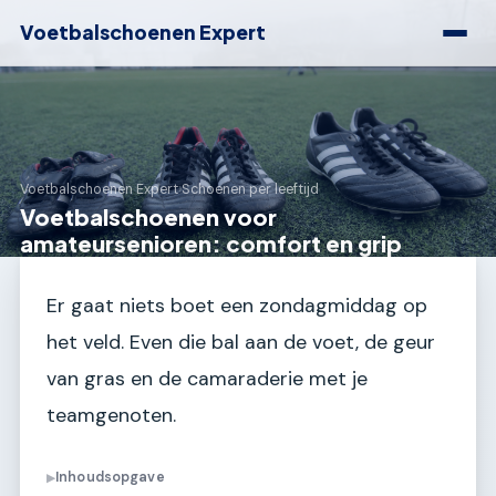
Voetbalschoenen Expert
Voetbalschoenen Expert
›
Schoenen per leeftijd
Voetbalschoenen voor
amateursenioren: comfort en grip
Er gaat niets boet een zondagmiddag op
het veld. Even die bal aan de voet, de geur
van gras en de camaraderie met je
teamgenoten.
Inhoudsopgave
▶