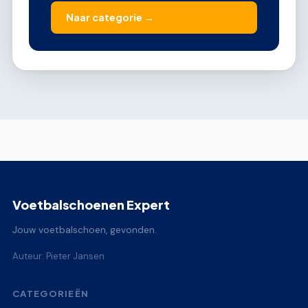
Naar categorie →
Voetbalschoenen Expert
Jouw voetbalschoen, gevonden.
Auteur: Pieter Jansen
CATEGORIEËN