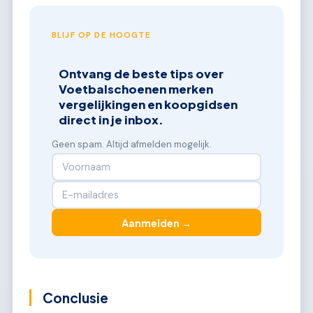
BLIJF OP DE HOOGTE
Ontvang de beste tips over
Voetbalschoenen merken
vergelijkingen en koopgidsen
direct in je inbox.
Geen spam. Altijd afmelden mogelijk.
Aanmelden →
Conclusie