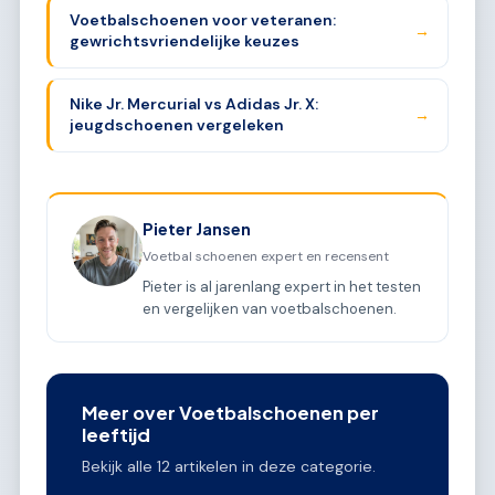
Voetbalschoenen voor veteranen:
→
gewrichtsvriendelijke keuzes
Nike Jr. Mercurial vs Adidas Jr. X:
→
jeugdschoenen vergeleken
Pieter Jansen
Voetbal schoenen expert en recensent
Pieter is al jarenlang expert in het testen
en vergelijken van voetbalschoenen.
Meer over Voetbalschoenen per
leeftijd
Bekijk alle 12 artikelen in deze categorie.