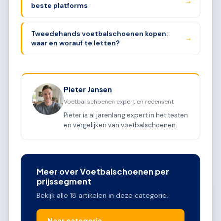
→
beste platforms
Tweedehands voetbalschoenen kopen:
→
waar en worauf te letten?
Pieter Jansen
Voetbal schoenen expert en recensent
Pieter is al jarenlang expert in het testen
en vergelijken van voetbalschoenen.
Meer over Voetbalschoenen per
prijssegment
Bekijk alle 18 artikelen in deze categorie.
Naar categorie →