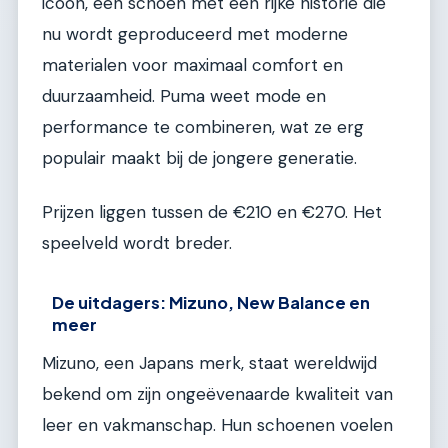
icoon, een schoen met een rijke historie die
nu wordt geproduceerd met moderne
materialen voor maximaal comfort en
duurzaamheid. Puma weet mode en
performance te combineren, wat ze erg
populair maakt bij de jongere generatie.
Prijzen liggen tussen de €210 en €270. Het
speelveld wordt breder.
De uitdagers: Mizuno, New Balance en
meer
Mizuno, een Japans merk, staat wereldwijd
bekend om zijn ongeëvenaarde kwaliteit van
leer en vakmanschap. Hun schoenen voelen