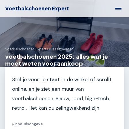
Voetbalschoenen Expert
Voetbalschoenen Expert
›
Prijssegmenten
voetbalschoenen 2025: alles wat je
moet weten voor aankoop
Stel je voor: je staat in de winkel of scrollt
online, en je ziet een muur van
voetbalschoenen. Blauw, rood, high-tech,
retro... Het kan duizelingwekkend zijn.
Inhoudsopgave
▶