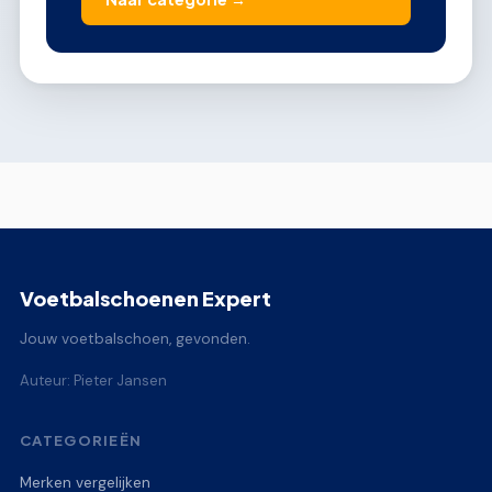
Voetbalschoenen Expert
Jouw voetbalschoen, gevonden.
Auteur: Pieter Jansen
CATEGORIEËN
Merken vergelijken