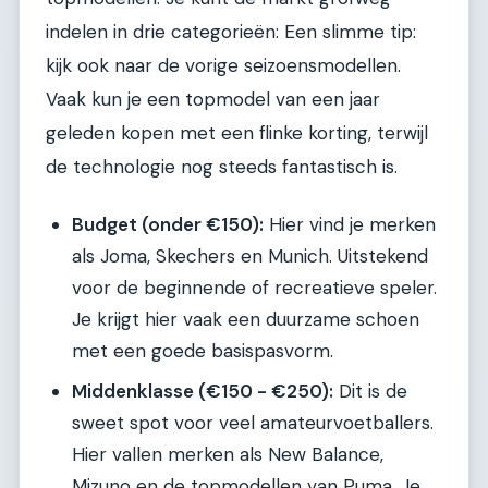
indelen in drie categorieën: Een slimme tip:
kijk ook naar de vorige seizoensmodellen.
Vaak kun je een topmodel van een jaar
geleden kopen met een flinke korting, terwijl
de technologie nog steeds fantastisch is.
Budget (onder €150):
Hier vind je merken
als Joma, Skechers en Munich. Uitstekend
voor de beginnende of recreatieve speler.
Je krijgt hier vaak een duurzame schoen
met een goede basispasvorm.
Middenklasse (€150 - €250):
Dit is de
sweet spot voor veel amateurvoetballers.
Hier vallen merken als New Balance,
Mizuno en de topmodellen van Puma. Je