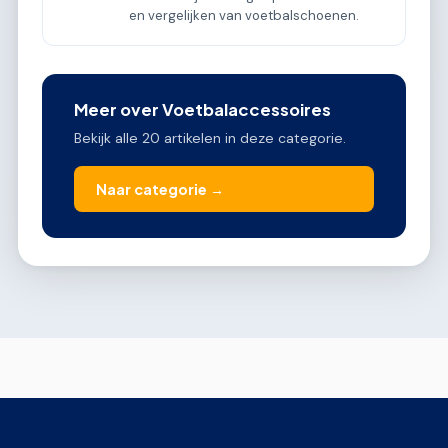
en vergelijken van voetbalschoenen.
Meer over Voetbalaccessoires
Bekijk alle 20 artikelen in deze categorie.
Naar categorie →