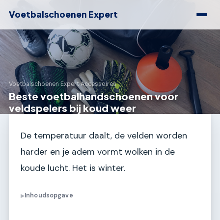
Voetbalschoenen Expert
Voetbalschoenen Expert
›
Accessoires
Beste voetbalhandschoenen voor
veldspelers bij koud weer
De temperatuur daalt, de velden worden
harder en je adem vormt wolken in de
koude lucht. Het is winter.
Inhoudsopgave
▶