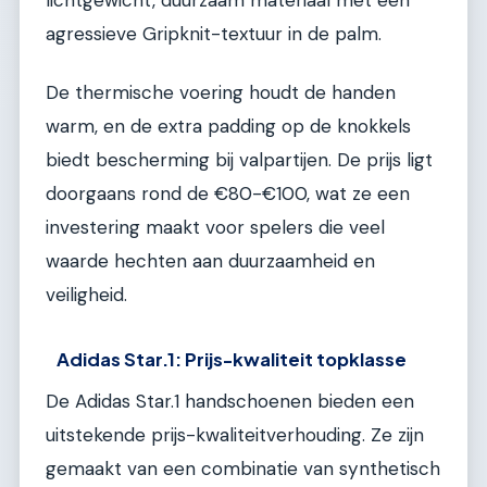
lichtgewicht, duurzaam materiaal met een
agressieve Gripknit-textuur in de palm.
De thermische voering houdt de handen
warm, en de extra padding op de knokkels
biedt bescherming bij valpartijen. De prijs ligt
doorgaans rond de €80-€100, wat ze een
investering maakt voor spelers die veel
waarde hechten aan duurzaamheid en
veiligheid.
Adidas Star.1: Prijs-kwaliteit topklasse
De Adidas Star.1 handschoenen bieden een
uitstekende prijs-kwaliteitverhouding. Ze zijn
gemaakt van een combinatie van synthetisch