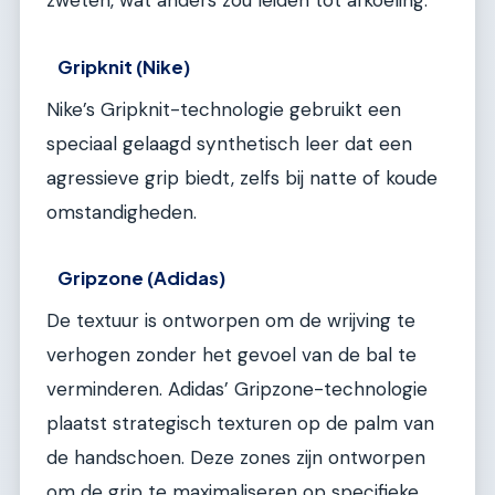
zweten, wat anders zou leiden tot afkoeling.
Gripknit (Nike)
Nike’s Gripknit-technologie gebruikt een
speciaal gelaagd synthetisch leer dat een
agressieve grip biedt, zelfs bij natte of koude
omstandigheden.
Gripzone (Adidas)
De textuur is ontworpen om de wrijving te
verhogen zonder het gevoel van de bal te
verminderen. Adidas’ Gripzone-technologie
plaatst strategisch texturen op de palm van
de handschoen. Deze zones zijn ontworpen
om de grip te maximaliseren op specifieke