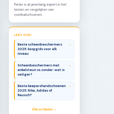
Pieter is al jarenlang expert in het
testen en vergelijken van
voetbalschoenen.
LEES OOK:
Beste scheenbeschermers
2025: koopgids voor elk
niveau
Scheenbeschermers met
enkelsteun vs zonder: wat is
veiliger?
Beste keepershandschoenen
2025: Nike, Adidas of
Reusch?
Alle artikelen