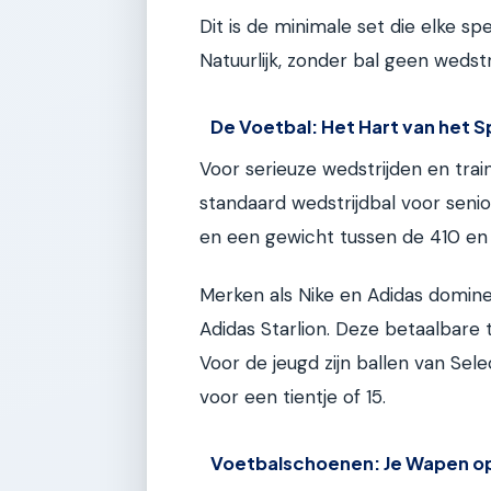
Dit is de minimale set die elke sp
Natuurlijk, zonder bal geen wedstri
De Voetbal: Het Hart van het S
Voor serieuze wedstrijden en train
standaard wedstrijdbal voor sen
en een gewicht tussen de 410 en
Merken als Nike en Adidas domine
Adidas Starlion. Deze betaalbare
Voor de jeugd zijn ballen van Sel
voor een tientje of 15.
Voetbalschoenen: Je Wapen o