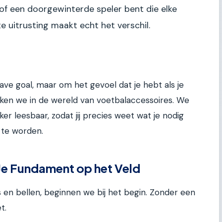
 of een doorgewinterde speler bent die elke
te uitrusting maakt echt het verschil.
ave goal, maar om het gevoel dat je hebt als je
duiken we in de wereld van voetbalaccessoires. We
er leesbaar, zodat jij precies weet wat je nodig
 te worden.
Je Fundament op het Veld
 en bellen, beginnen we bij het begin. Zonder een
t.