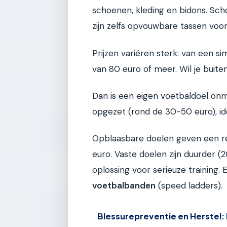
schoenen, kleding en bidons. Scho
zijn zelfs opvouwbare tassen voor 
Prijzen variëren sterk: van een s
van 80 euro of meer. Wil je buiten
Dan is een eigen voetbaldoel onm
opgezet (rond de 30-50 euro), ide
Opblaasbare doelen geven een re
euro. Vaste doelen zijn duurder 
oplossing voor serieuze training.
voetbalbanden
(speed ladders).
Blessurepreventie en Herstel: Bl