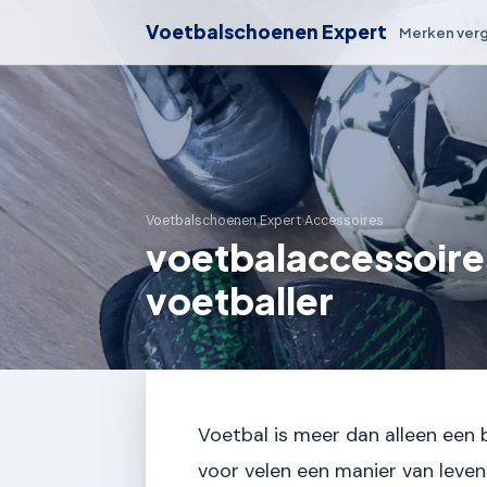
Voetbalschoenen Expert
Merken verg
Voetbalschoenen Expert
›
Accessoires
voetbalaccessoires
voetballer
Voetbal is meer dan alleen een ba
voor velen een manier van leven.