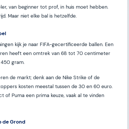
eler, van beginner tot prof, in huis moet hebben.
jd. Maar niet elke bal is hetzelfde.
pel
ingen kijk je naar FIFA-gecertificeerde ballen. Een
ioren heeft een omtrek van 68 tot 70 centimeter
 450 gram.
ren de markt; denk aan de Nike Strike of de
 toppers kosten meestal tussen de 30 en 60 euro.
ect of Puma een prima keuze, vaak al te vinden
p de Grond