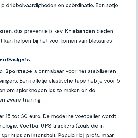
je dribbelvaardigheden en coördinatie. Een setje
sten, dus preventie is key.
Kniebanden
bieden
t kan helpen bij het voorkomen van blessures.
a en Gadgets
ro.
Sporttape
is onmisbaar voor het stabiliseren
ingers. Een rolletje elastische tape heb je voor 5
en om spierknopen los te maken en de
n zware training.
er 15 tot 30 euro. De moderne voetballer wordt
nologie.
Voetbal GPS trackers
(zoals die in
printjes en intensiteit. Populair bij profs, maar