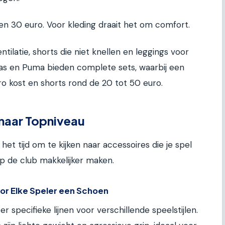
en 30 euro. Voor kleding draait het om comfort.
ilatie, shorts die niet knellen en leggings voor
idas en Puma bieden complete sets, waarbij een
ro kost en shorts rond de 20 tot 50 euro.
 naar Topniveau
het tijd om te kijken naar accessoires die je spel
p de club makkelijker maken.
or Elke Speler een Schoen
 specifieke lijnen voor verschillende speelstijlen.