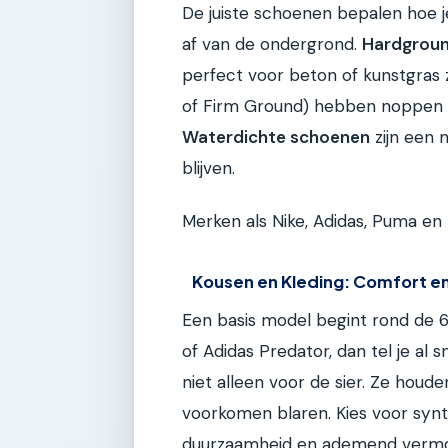
De juiste schoenen bepalen hoe j
af van de ondergrond.
Hardgrou
perfect voor beton of kunstgras 
of Firm Ground) hebben noppen –
Waterdichte schoenen
zijn een 
blijven.
Merken als Nike, Adidas, Puma en
Kousen en Kleding: Comfort e
Een basis model begint rond de 60
of Adidas Predator, dan tel je al 
niet alleen voor de sier. Ze hou
voorkomen blaren. Kies voor synt
duurzaamheid en ademend verm