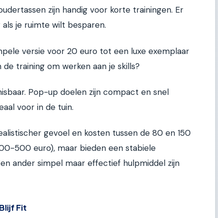
udertassen zijn handig voor korte trainingen. Er
als je ruimte wilt besparen.
impele versie voor 20 euro tot een luxe exemplaar
 de training om werken aan je skills?
isbaar. Pop-up doelen zijn compact en snel
aal voor in de tuin.
alistischer gevoel en kosten tussen de 80 en 150
(200-500 euro), maar bieden een stabiele
 Een ander simpel maar effectief hulpmiddel zijn
ijf Fit