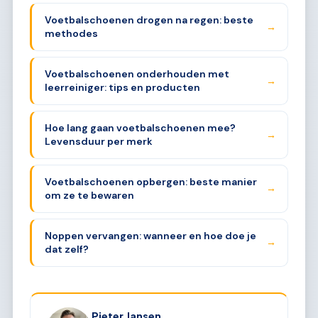
Voetbalschoenen drogen na regen: beste
→
methodes
Voetbalschoenen onderhouden met
→
leerreiniger: tips en producten
Hoe lang gaan voetbalschoenen mee?
→
Levensduur per merk
Voetbalschoenen opbergen: beste manier
→
om ze te bewaren
Noppen vervangen: wanneer en hoe doe je
→
dat zelf?
Pieter Jansen