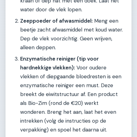
kraan of dep nat met een doek. Laat het
water door de vlek lopen.
Zeeppoeder of afwasmiddel:
Meng een
beetje zacht afwasmiddel met koud water.
Dep de vlek voorzichtig. Geen wrijven,
alleen deppen.
Enzymatische reiniger (tip voor
hardnekkige vlekken):
Voor oudere
vlekken of diepgaande bloedresten is een
enzymatische reiniger een must. Deze
breekt de eiwitstructuur af. Een product
als Bio-Zim (rond de €20) werkt
wonderen. Breng het aan, laat het even
intrekken (volg de instructies op de
verpakking) en spoel het daarna uit.