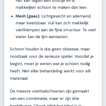
Het kan tegen een stootje en is
makkelijker schoon te maken dan leer.
Mesh (gaas):
Lichtgewicht en ademend,
maar kwetsbaar. Vuil kan zich makkelijk
vastklampen aan de fijne structuur. Te veel
water kan de lijm aantasten.
Schoon houden is dus geen obsessie, maar
noodzaak voor de serieuze speler. Voordat je
begint, moet je weten wat je schoen nodig
heeft. Niet elke behandeling werkt voor elk
materiaal.
De meeste voetbalschoenen zijn gemaakt
van een combinatie, maar er zijn drie
hoofdtypes: Check altijd het label in je