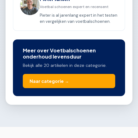
Voetbal schoenen expert en recensent
Pieter is al jarenlang expert in het testen
en vergelijken van voetbalschoenen.
Meer over Voetbalschoenen
onderhoud levensduur
Bekijk alle 20 artikelen in deze categorie.
Naar categorie →