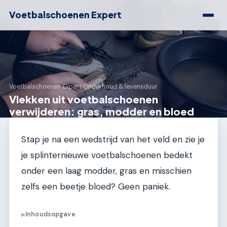
Voetbalschoenen Expert
Voetbalschoenen Expert
›
Onderhoud & levensduur
Vlekken uit voetbalschoenen
verwijderen: gras, modder en bloed
Stap je na een wedstrijd van het veld en zie je
je splinternieuwe voetbalschoenen bedekt
onder een laag modder, gras en misschien
zelfs een beetje bloed? Geen paniek.
Inhoudsopgave
▶