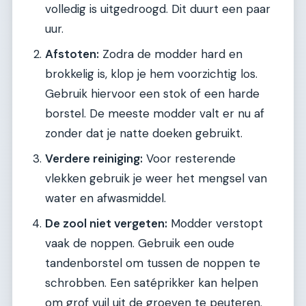
volledig is uitgedroogd. Dit duurt een paar
uur.
Afstoten:
Zodra de modder hard en
brokkelig is, klop je hem voorzichtig los.
Gebruik hiervoor een stok of een harde
borstel. De meeste modder valt er nu af
zonder dat je natte doeken gebruikt.
Verdere reiniging:
Voor resterende
vlekken gebruik je weer het mengsel van
water en afwasmiddel.
De zool niet vergeten:
Modder verstopt
vaak de noppen. Gebruik een oude
tandenborstel om tussen de noppen te
schrobben. Een satéprikker kan helpen
om grof vuil uit de groeven te peuteren.