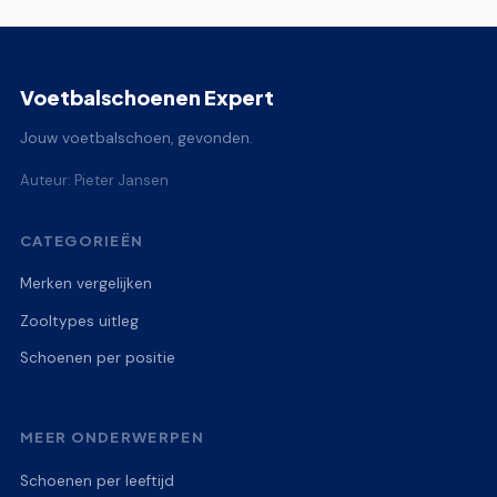
Voetbalschoenen Expert
Jouw voetbalschoen, gevonden.
Auteur: Pieter Jansen
CATEGORIEËN
Merken vergelijken
Zooltypes uitleg
Schoenen per positie
MEER ONDERWERPEN
Schoenen per leeftijd