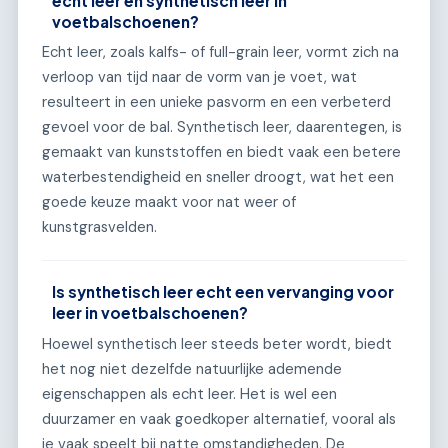
echt leer en synthetisch leer in
voetbalschoenen?
Echt leer, zoals kalfs- of full-grain leer, vormt zich na
verloop van tijd naar de vorm van je voet, wat
resulteert in een unieke pasvorm en een verbeterd
gevoel voor de bal. Synthetisch leer, daarentegen, is
gemaakt van kunststoffen en biedt vaak een betere
waterbestendigheid en sneller droogt, wat het een
goede keuze maakt voor nat weer of
kunstgrasvelden.
Is synthetisch leer echt een vervanging voor
leer in voetbalschoenen?
Hoewel synthetisch leer steeds beter wordt, biedt
het nog niet dezelfde natuurlijke ademende
eigenschappen als echt leer. Het is wel een
duurzamer en vaak goedkoper alternatief, vooral als
je vaak speelt bij natte omstandigheden. De