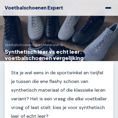
Voetbalschoenen Expert
Voetbalschoenen Expert
›
Materialen &
Synthetisch leer vs echt leer:
voetbalschoenen vergelijking
Sta je wel eens in de sportwinkel en twijfel
je tussen die ene flashy schoen van
synthetisch materiaal of die klassieke leren
variant? Het is een vraag die elke voetballer
vroeg of laat stelt: kies je voor synthetisch
leer of echt leer?