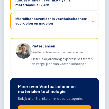
Adidas Primeknit vs Nike Flyknit:
→
materiaalduel 2025
Microfiber bovenleer in voetbalschoenen:
→
voordelen en nadelen
Pieter Jansen
Voetbal schoenen expert en recensent
Pieter is al jarenlang expert in het testen
en vergelijken van voetbalschoenen.
Meer over Voetbalschoenen
materialen technologie
Bekijk alle 16 artikelen in deze categorie.