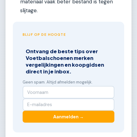
materiaal vaak beter bestand is tegen
slijtage.
BLIJF OP DE HOOGTE
Ontvang de beste tips over
Voetbalschoenen merken
vergelijkingen en koopgidsen
direct in je inbox.
Geen spam. Altijd afmelden mogelijk.
Aanmelden →