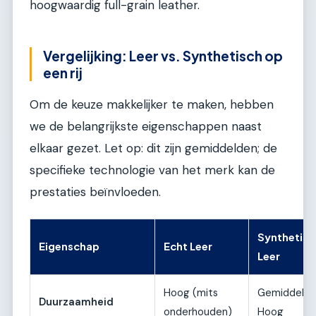
hoogwaardig full-grain leather.
Vergelijking: Leer vs. Synthetisch op
een rij
Om de keuze makkelijker te maken, hebben
we de belangrijkste eigenschappen naast
elkaar gezet. Let op: dit zijn gemiddelden; de
specifieke technologie van het merk kan de
prestaties beïnvloeden.
Synthetisc
Eigenschap
Echt Leer
Leer
Hoog (mits
Gemiddeld 
Duurzaamheid
onderhouden)
Hoog