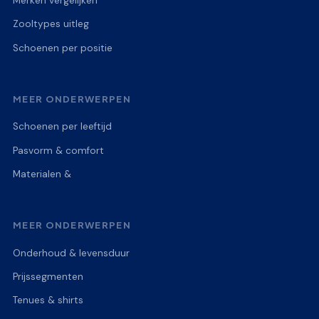
Merken vergelijken
Zooltypes uitleg
Schoenen per positie
MEER ONDERWERPEN
Schoenen per leeftijd
Pasvorm & comfort
Materialen &
MEER ONDERWERPEN
Onderhoud & levensduur
Prijssegmenten
Tenues & shirts