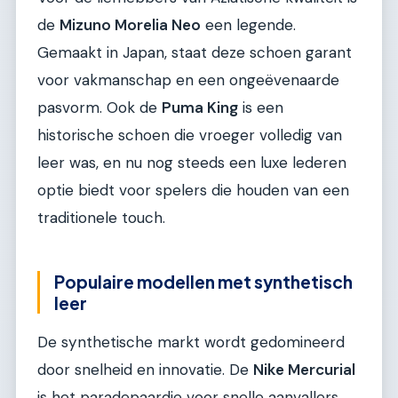
de
Mizuno Morelia Neo
een legende.
Gemaakt in Japan, staat deze schoen garant
voor vakmanschap en een ongeëvenaarde
pasvorm. Ook de
Puma King
is een
historische schoen die vroeger volledig van
leer was, en nu nog steeds een luxe lederen
optie biedt voor spelers die houden van een
traditionele touch.
Populaire modellen met synthetisch
leer
De synthetische markt wordt gedomineerd
door snelheid en innovatie. De
Nike Mercurial
is het paradepaardje voor snelle aanvallers.