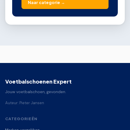
Naar categorie →
Voetbalschoenen Expert
Jouw voetbalschoen, gevonden.
Auteur: Pieter Jansen
CATEGORIEËN