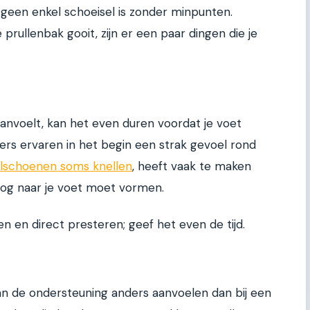
 geen enkel schoeisel is zonder minpunten.
prullenbak gooit, zijn er een paar dingen die je
nvoelt, kan het even duren voordat je voet
ers ervaren in het begin een strak gevoel rond
lschoenen soms knellen
, heeft vaak te maken
nog naar je voet moet vormen.
n en direct presteren; geef het even de tijd.
kan de ondersteuning anders aanvoelen dan bij een