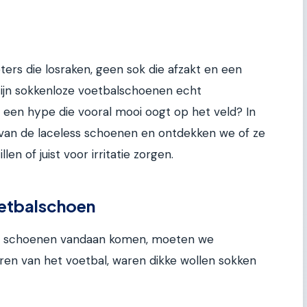
ters die losraken, geen sok die afzakt en een
 zijn sokkenloze voetbalschoenen echt
een hype die vooral mooi oogt op het veld? In
ld van de laceless schoenen en ontdekken we of ze
len of juist voor irritatie zorgen.
oetbalschoen
ze schoenen vandaan komen, moeten we
jaren van het voetbal, waren dikke wollen sokken