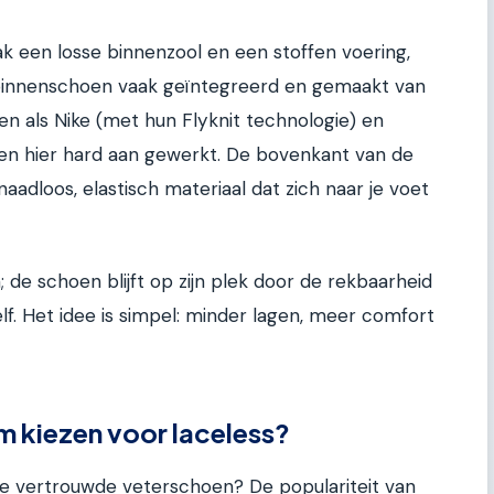
aak een losse binnenzool en een stoffen voering,
e binnenschoen vaak geïntegreerd en gemaakt van
ken als Nike (met hun Flyknit technologie) en
en hier hard aan gewerkt. De bovenkant van de
adloos, elastisch materiaal dat zich naar je voet
; de schoen blijft op zijn plek door de rekbaarheid
f. Het idee is simpel: minder lagen, meer comfort
 kiezen voor laceless?
e vertrouwde veterschoen? De populariteit van