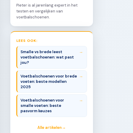
Pieter is al jarenlang expert in het
testen en vergelijken van
voetbalschoenen.
LEES OOK:
Smalle vs brede leest
voetbalschoenen: wat past
jou?
Voetbalschoenen voor brede
voeten: beste modellen
2025
Voetbalschoenen voor
smalle voeten: beste
pasvorm keuzes
Alle artikelen