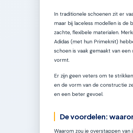
In traditionele schoenen zit er v
maar bij laceless modellen is d
zachte, flexibele materialen. Mer
Adidas (met hun Primeknit) hebb
schoen is vaak gemaakt van een na
vormt.
Er zijn geen veters om te strikken
en de vorm van de constructie zel
en een beter gevoel.
De voordelen: waarom
Waarom zou je overstappen van j