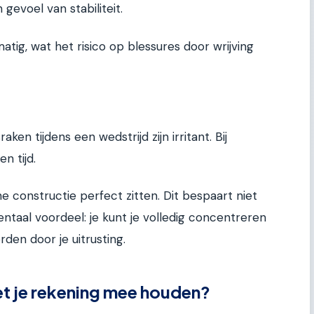
 gevoel van stabiliteit.
atig, wat het risico op blessures door wrijving
raken tijdens een wedstrijd zijn irritant. Bij
n tijd.
che constructie perfect zitten. Dit bespaart niet
entaal voordeel: je kunt je volledig concentreren
den door je uitrusting.
t je rekening mee houden?