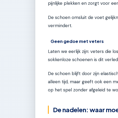
pijnlijke plekken en zorgt voor een
De schoen omsluit de voet gelijkm
vermindert.
Geen gedoe met veters
Laten we eerlijk zijn: veters die los
sokkenloze schoenen is dit verlede
De schoen blijft door zijn elastis
alleen tijd, maar geeft ook een m
op het spel zonder afgeleid te wor
De nadelen: waar moe