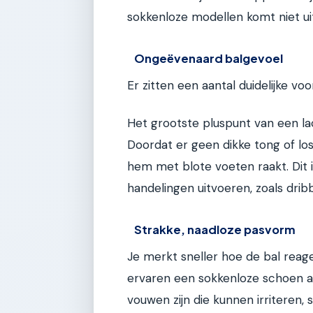
sokkenloze modellen komt niet uit
Ongeëvenaard balgevoel
Er zitten een aantal duidelijke vo
Het grootste pluspunt van een la
Doordat er geen dikke tong of loss
hem met blote voeten raakt. Dit is
handelingen uitvoeren, zoals drib
Strakke, naadloze pasvorm
Je merkt sneller hoe de bal reagee
ervaren een sokkenloze schoen a
vouwen zijn die kunnen irriteren,