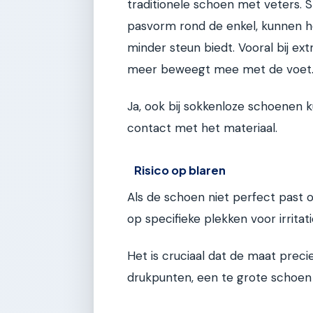
traditionele schoen met veters. 
pasvorm rond de enkel, kunnen h
minder steun biedt. Vooral bij e
meer beweegt mee met de voet
Ja, ook bij sokkenloze schoenen ku
contact met het materiaal.
Risico op blaren
Als de schoen niet perfect past of
op specifieke plekken voor irritat
Het is cruciaal dat de maat preci
drukpunten, een te grote schoen 