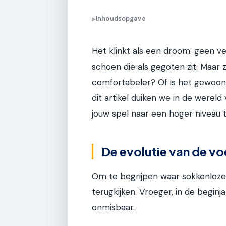
Inhoudsopgave
▶
Het klinkt als een droom: geen ve
schoen die als gegoten zit. Maar
comfortabeler? Of is het gewoon 
dit artikel duiken we in de were
jouw spel naar een hoger niveau til
De evolutie van de v
Om te begrijpen waar sokkenlo
terugkijken. Vroeger, in de begin
onmisbaar.