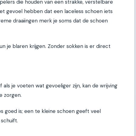
Spelers die houden van een strakke, verstelbare
et gevoel hebben dat een laceless schoen iets
xtreme draaiingen merk je soms dat de schoen
.
n je blaren krijgen. Zonder sokken is er direct
 als je voeten wat gevoeliger zijn, kan de wrijving
ie zorgen.
es goed is; een te kleine schoen geeft veel
schuift.