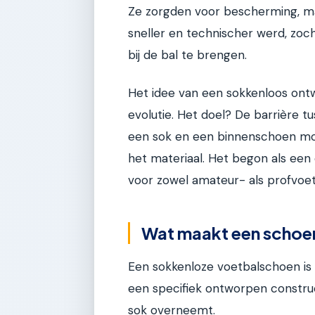
Ze zorgden voor bescherming, m
sneller en technischer werd, zo
bij de bal te brengen.
Het idee van een sokkenloos ontwe
evolutie. Het doel? De barrière t
een sok en een binnenschoen moe
het materiaal. Het begon als een
voor zowel amateur- als profvoet
Wat maakt een schoen
Een sokkenloze voetbalschoen is 
een specifiek ontworpen construc
sok overneemt.