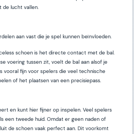
 de lucht vallen.
ordelen aan vast die je spel kunnen beïnvloeden.
celess schoen is het directe contact met de bal.
e voering tussen zit, voelt de bal aan alsof je
 vooral fijn voor spelers die veel technische
belen of het plaatsen van een precisiepass.
rt en kunt hier fijner op inspelen. Veel spelers
ls een tweede huid. Omdat er geen naden of
 sluit de schoen vaak perfect aan. Dit voorkomt