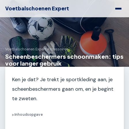
Voetbalschoenen Expert
Voetbalschoenen Expert
›
Accessoires
Scheenbeschermers schoonmaken: tips
voor langer gebruik
Ken je dat? Je trekt je sportkleding aan, je
scheenbeschermers gaan om, en je begint
te zweten.
Inhoudsopgave
▶