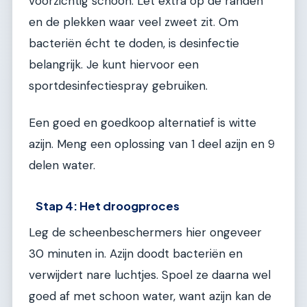
voorzichtig schoon. Let extra op de randen
en de plekken waar veel zweet zit. Om
bacteriën écht te doden, is desinfectie
belangrijk. Je kunt hiervoor een
sportdesinfectiespray gebruiken.
Een goed en goedkoop alternatief is witte
azijn. Meng een oplossing van 1 deel azijn en 9
delen water.
Stap 4: Het droogproces
Leg de scheenbeschermers hier ongeveer
30 minuten in. Azijn doodt bacteriën en
verwijdert nare luchtjes. Spoel ze daarna wel
goed af met schoon water, want azijn kan de