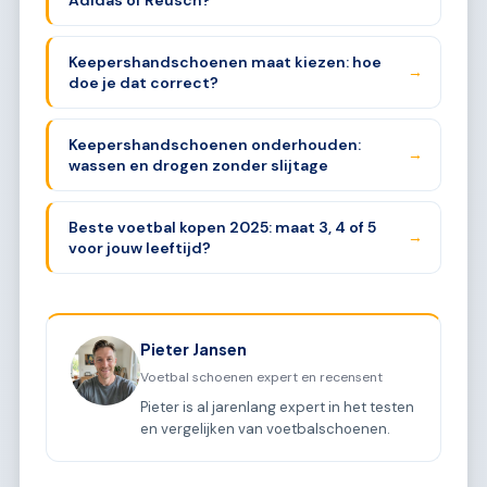
Keepershandschoenen maat kiezen: hoe
→
doe je dat correct?
Keepershandschoenen onderhouden:
→
wassen en drogen zonder slijtage
Beste voetbal kopen 2025: maat 3, 4 of 5
→
voor jouw leeftijd?
Pieter Jansen
Voetbal schoenen expert en recensent
Pieter is al jarenlang expert in het testen
en vergelijken van voetbalschoenen.