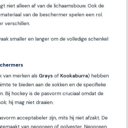
ngt niet alleen af van de lichaamsbouw. Ook de
t materiaal van de beschermer spelen een rol.
er verschillen.
aak smaller en langer om de volledige schenkel
schermers
 van merken als
Grays
of
Kookaburra
) hebben
mte te bieden aan de sokken en de specifieke
 Bij hockey is de pasvorm cruciaal omdat de
k; hij mag niet draaien.
asvorm acceptabeler zijn, mits hij niet afzakt. De
gemaakt van neopreen of polyester. Neopreen