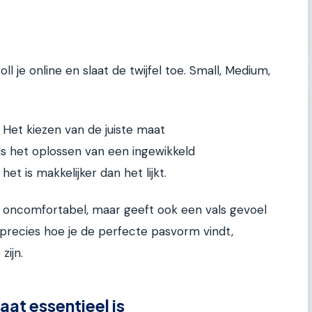
oll je online en slaat de twijfel toe. Small, Medium,
 Het kiezen van de juiste maat
 het oplossen van een ingewikkeld
t is makkelijker dan het lijkt.
n oncomfortabel, maar geeft ook een vals gevoel
 je precies hoe je de perfecte pasvorm vindt,
zijn.
t essentieel is