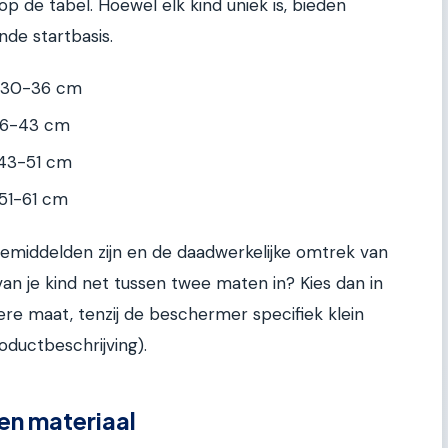
op de tabel. Hoewel elk kind uniek is, bieden
nde startbasis.
 30-36 cm
36-43 cm
43-51 cm
51-61 cm
emiddelden zijn en de daadwerkelijke omtrek van
 van je kind net tussen twee maten in? Kies dan in
re maat, tenzij de beschermer specifiek klein
roductbeschrijving).
 en materiaal