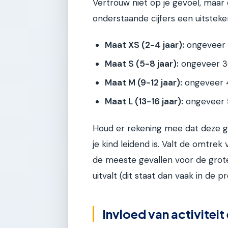
Vertrouw niet op je gevoel, maar 
onderstaande cijfers een uitsteke
Maat XS (2-4 jaar):
ongeveer
Maat S (5-8 jaar):
ongeveer 
Maat M (9-12 jaar):
ongeveer 
Maat L (13-16 jaar):
ongeveer 
Houd er rekening mee dat deze g
je kind leidend is. Valt de omtrek
de meeste gevallen voor de grote
uitvalt (dit staat dan vaak in de p
Invloed van activiteit