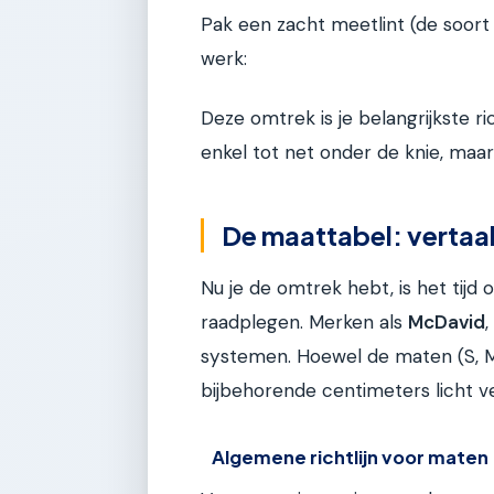
Pak een zacht meetlint (de soort d
werk:
Deze omtrek is je belangrijkste r
enkel tot net onder de knie, maar
De maattabel: vertaal
Nu je de omtrek hebt, is het tijd
raadplegen. Merken als
McDavid
,
systemen. Hoewel de maten (S, 
bijbehorende centimeters licht ve
Algemene richtlijn voor maten