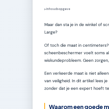
Inhoudsopgave
▶
Maar dan sta je in de winkel of scr
Large?
Of toch die maat in centimeters?
scheenbeschermer voelt soms als
wiskundeprobleem. Geen zorgen, he
Een verkeerde maat is niet allee
van veiligheid. In dit artikel lees
zonder dat je een expert hoeft te 
Waarom een goede maa