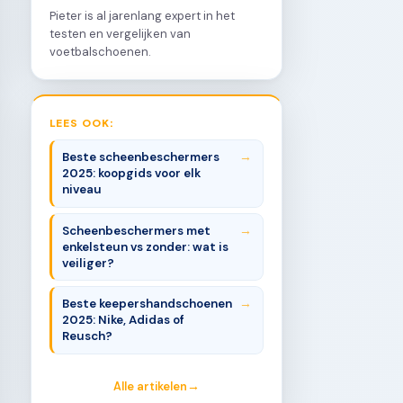
Pieter is al jarenlang expert in het
testen en vergelijken van
voetbalschoenen.
LEES OOK:
Beste scheenbeschermers
2025: koopgids voor elk
niveau
Scheenbeschermers met
enkelsteun vs zonder: wat is
veiliger?
Beste keepershandschoenen
2025: Nike, Adidas of
Reusch?
Alle artikelen