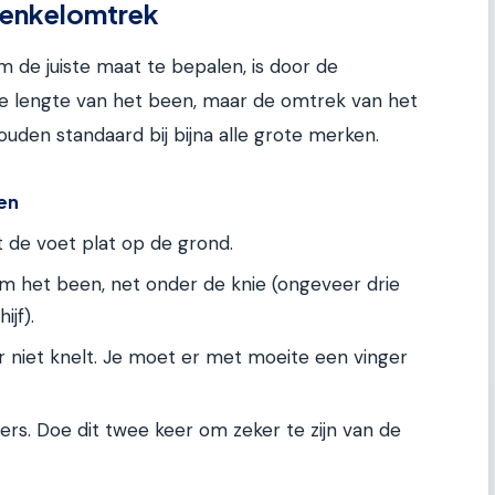
henkelomtrek
de juiste maat te bepalen, is door de
e lengte van het been, maar de omtrek van het
 gouden standaard bij bijna alle grote merken.
en
t de voet plat op de grond.
om het been, net onder de knie (ongeveer drie
jf).
aar niet knelt. Je moet er met moeite een vinger
rs. Doe dit twee keer om zeker te zijn van de