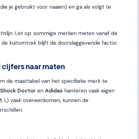
ie je gebruikt voor naaien) en ga als volgt te
ichtlijn. Let op: sommige merken meten vanaf de
 de kuitomtrek blijft de doorslaggevende factor.
 cijfers naar maten
 om de maattabel van het specifieke merk te
Shock Doctor
en
Adidas
hanteren vaak eigen
M, L) vaak overeenkomen, kunnen de
rschillen.