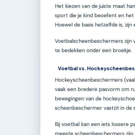
Het kiezen van de juiste maat ha
sport die je kind beoefent en he
Hoewel de basis hetzelfde is, zijn 
Voetbalscheenbeschermers zijn v
te bedekken onder een broekje.
Voetbal vs. Hockeyscheenbe
Hockeyscheenbeschermers (vaak
vaak een bredere pasvorm om rui
bewegingen van de hockeyschoen.
scheenbeschermer vastzit in de so
Bij voetbal kan een iets lossere p
meeste scheenbeschermers zijn 