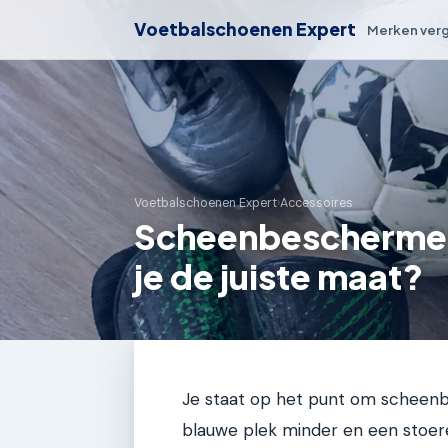
Voetbalschoenen Expert
Merken verg
Voetbalschoenen Expert
›
Accessoires
Scheenbeschermers
je de juiste maat?
Je staat op het punt om scheenbe
blauwe plek minder en een stoere