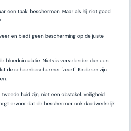
 één taak: beschermen. Maar als hij niet goed
?
eer en biedt geen bescherming op de juiste
e bloedcirculatie. Niets is vervelender dan een
 dat de scheenbeschermer 'zeurt'. Kinderen zijn
len.
ede huid zijn, niet een obstakel. Veiligheid
zorgt ervoor dat de beschermer ook daadwerkelijk