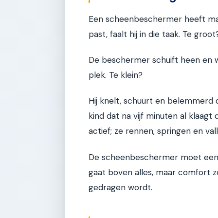
Een scheenbeschermer heeft maar
past, faalt hij in die taak. Te groot
De beschermer schuift heen en w
plek. Te klein?
Hij knelt, schuurt en belemmerd d
kind dat na vijf minuten al klaagt
actief; ze rennen, springen en val
De scheenbeschermer moet een twe
gaat boven alles, maar comfort 
gedragen wordt.