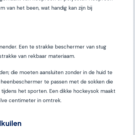
rm van het been, wat handig kan zijn bij
emender. Een te strakke beschermer van stug
strakke van rekbaar materiaam.
nden; die moeten aansluiten zonder in de huid te
 scheenbeschermer te passen met de sokken die
t tijdens het sporten. Een dikke hockeysok maakt
lve centimeter in omtrek.
kuilen