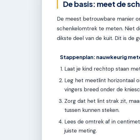
De basis: meet de sc
De meest betrouwbare manier om 
schenkelomtrek te meten. Niet d
dikste deel van de kuit. Dit is de
Stappenplan: nauwkeurig met
Laat je kind rechtop staan me
Leg het meetlint horizontaal 
vingers breed onder de knieschi
Zorg dat het lint strak zit, m
tussen kunnen steken.
Lees de omtrek af in centimete
juiste meting.