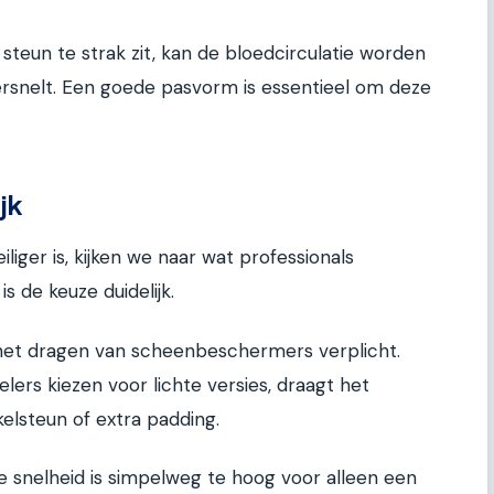
 steun te strak zit, kan de bloedcirculatie worden
snelt. Een goede pasvorm is essentieel om deze
jk
iliger is, kijken we naar wat professionals
s de keuze duidelijk.
het dragen van scheenbeschermers verplicht.
lers kiezen voor lichte versies, draagt het
lsteun of extra padding.
e snelheid is simpelweg te hoog voor alleen een