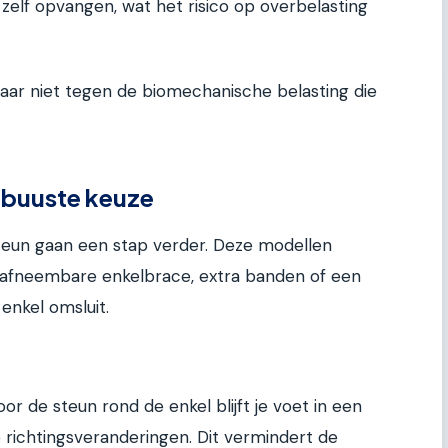
zelf opvangen, wat het risico op overbelasting
ar niet tegen de biomechanische belasting die
obuuste keuze
un gaan een stap verder. Deze modellen
afneembare enkelbrace, extra banden of een
enkel omsluit.
oor de steun rond de enkel blijft je voet in een
le richtingsveranderingen. Dit vermindert de