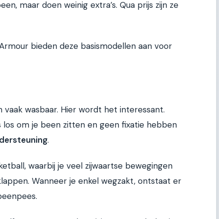
n, maar doen weinig extra’s. Qua prijs zijn ze
r Armour bieden deze basismodellen aan voor
en vaak wasbaar. Hier wordt het interessant.
os om je been zitten en geen fixatie hebben
dersteuning
.
ketball, waarbij je veel zijwaartse bewegingen
klappen. Wanneer je enkel wegzakt, ontstaat er
beenpees.