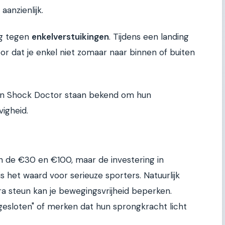
anzienlijk.
ng tegen
enkelverstuikingen
. Tijdens een landing
or dat je enkel niet zomaar naar binnen of buiten
 en Shock Doctor staan bekend om hun
igheid.
sen de €30 en €100, maar de investering in
s het waard voor serieuze sporters. Natuurlijk
ra steun kan je bewegingsvrijheid beperken.
esloten" of merken dat hun sprongkracht licht