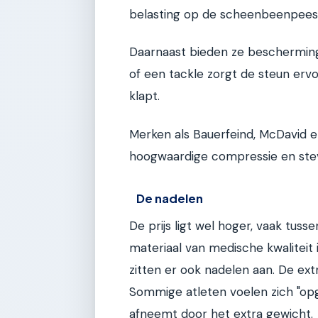
belasting op de scheenbeenpees a
Daarnaast bieden ze beschermi
of een tackle zorgt de steun ervo
klapt.
Merken als Bauerfeind, McDavid
hoogwaardige compressie en stev
De nadelen
De prijs ligt wel hoger, vaak tus
materiaal van medische kwaliteit i
zitten er ook nadelen aan. De ext
Sommige atleten voelen zich "opg
afneemt door het extra gewicht.