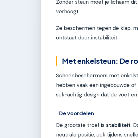
Zonder steun moet je lichaam dit 
verhoogt.
Ze beschermen tegen de klap, ma
ontstaat door instabiliteit.
Met enkelsteun: De r
Scheenbeschermers met enkelste
hebben vaak een ingebouwde of 
sok-achtig design dat de voet en 
De voordelen
De grootste troef is
stabiliteit
. D
neutrale positie, ook tijdens snel