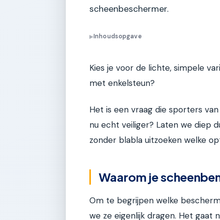
scheenbeschermer.
Inhoudsopgave
▶
Kies je voor de lichte, simpele var
met enkelsteun?
Het is een vraag die sporters van
nu echt veiliger? Laten we diep
zonder blabla uitzoeken welke op
Waarom je scheenbene
Om te begrijpen welke bescherm
we ze eigenlijk dragen. Het gaat ni