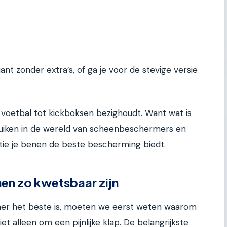
iant zonder extra’s, of ga je voor de stevige versie
 voetbal tot kickboksen bezighoudt. Want wat is
 duiken in de wereld van scheenbeschermers en
tie je benen de beste bescherming biedt.
n zo kwetsbaar zijn
er het beste is, moeten we eerst weten waarom
et alleen om een pijnlijke klap. De belangrijkste