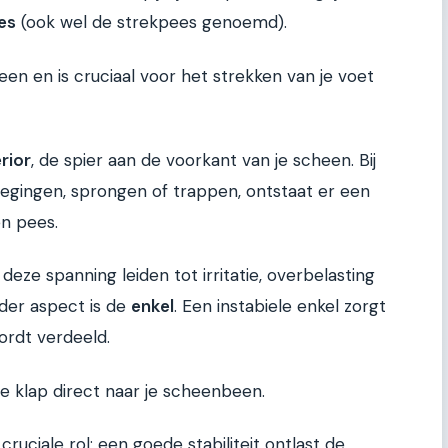
es
(ook wel de strekpees genoemd).
en en is cruciaal voor het strekken van je voet
erior
, de spier aan de voorkant van je scheen. Bij
egingen, sprongen of trappen, ontstaat er een
n pees.
ze spanning leiden tot irritatie, overbelasting
nder aspect is de
enkel
. Een instabiele enkel zorgt
ordt verdeeld.
die klap direct naar je scheenbeen.
ruciale rol: een goede stabiliteit ontlast de