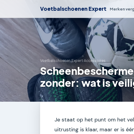
Voetbalschoenen Expert
Merken verg
Voetbalschoenen Expert
›
Accessoires
Scheenbeschermer
zonder: wat is veil
Je staat op het punt om het vel
uitrusting is klaar, maar er is é