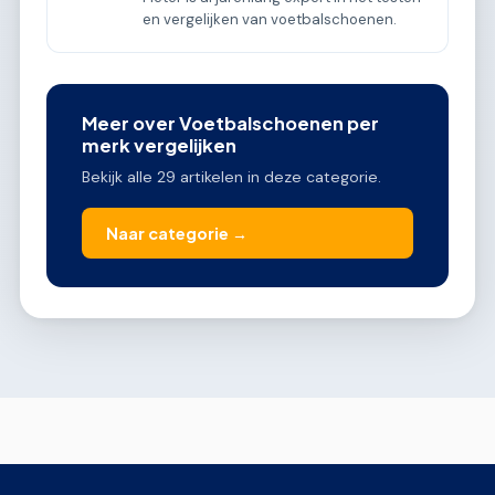
en vergelijken van voetbalschoenen.
Meer over Voetbalschoenen per
merk vergelijken
Bekijk alle 29 artikelen in deze categorie.
Naar categorie →