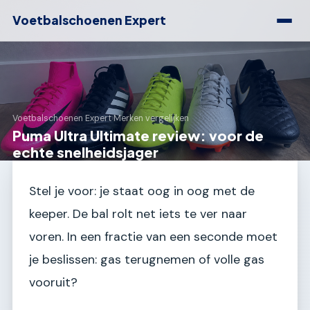
Voetbalschoenen Expert
Voetbalschoenen Expert
›
Merken vergelijken
Puma Ultra Ultimate review: voor de
echte snelheidsjager
Stel je voor: je staat oog in oog met de
keeper. De bal rolt net iets te ver naar
voren. In een fractie van een seconde moet
je beslissen: gas terugnemen of volle gas
vooruit?