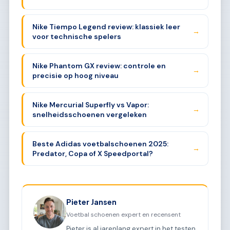
Nike Tiempo Legend review: klassiek leer
→
voor technische spelers
Nike Phantom GX review: controle en
→
precisie op hoog niveau
Nike Mercurial Superfly vs Vapor:
→
snelheidsschoenen vergeleken
Beste Adidas voetbalschoenen 2025:
→
Predator, Copa of X Speedportal?
Pieter Jansen
Voetbal schoenen expert en recensent
Pieter is al jarenlang expert in het testen