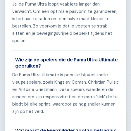
Ja, de Puma Ultra loopt vaak iets langer dan
verwacht. Om een optimale pasvorm te garanderen,
is het aan te raden om een halve maat kleiner te
bestellen. Zo voorkom je dat je voeten te strak
zitten en je bewegingsvrijheid beperkt tijdens het
spelen.
Wie zijn de spelers die de Puma Ultra Ultimate
gebruiken?
De Puma Ultra Ultimate is populair bij veel snelle
vleugelspelers, zoals Kingsley Coman, Christian Pulisic
en Antoine Griezmann. Deze spelers waarderen de
schoen om zijn responsiviteit en de extra ‘kick’ die hij
biedt bij elke sprint, waardoor ze nog sneller kunnen
zijn op het veld.
Wat maakt de EnergyRider zool zo belangrijk