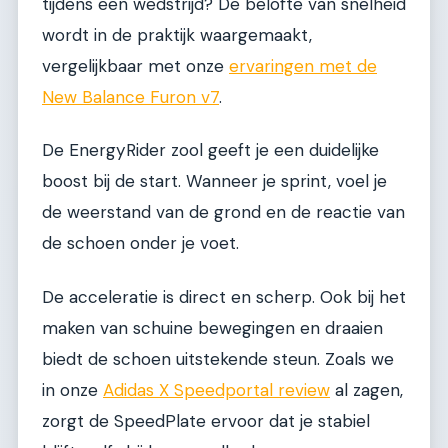
tijdens een wedstrijd? De belofte van snelheid
wordt in de praktijk waargemaakt,
vergelijkbaar met onze
ervaringen met de
New Balance Furon v7
.
De EnergyRider zool geeft je een duidelijke
boost bij de start. Wanneer je sprint, voel je
de weerstand van de grond en de reactie van
de schoen onder je voet.
De acceleratie is direct en scherp. Ook bij het
maken van schuine bewegingen en draaien
biedt de schoen uitstekende steun. Zoals we
in onze
Adidas X Speedportal review
al zagen,
zorgt de SpeedPlate ervoor dat je stabiel