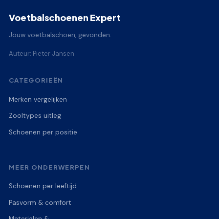
Voetbalschoenen Expert
Jouw voetbalschoen, gevonden.
Auteur: Pieter Jansen
CATEGORIEËN
Merken vergelijken
Zooltypes uitleg
Schoenen per positie
MEER ONDERWERPEN
Schoenen per leeftijd
Pasvorm & comfort
Materialen &