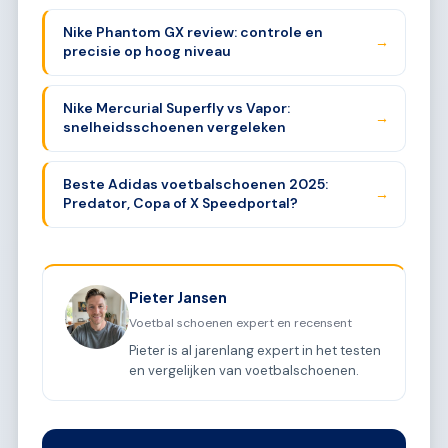
Nike Phantom GX review: controle en
→
precisie op hoog niveau
Nike Mercurial Superfly vs Vapor:
→
snelheidsschoenen vergeleken
Beste Adidas voetbalschoenen 2025:
→
Predator, Copa of X Speedportal?
Pieter Jansen
Voetbal schoenen expert en recensent
Pieter is al jarenlang expert in het testen
en vergelijken van voetbalschoenen.