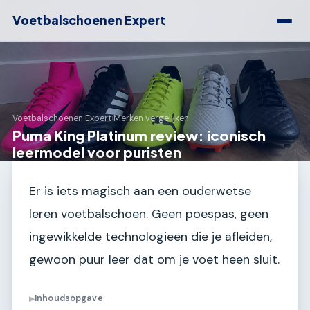
Voetbalschoenen Expert
Voetbalschoenen Expert
›
Merken vergelijken
Puma King Platinum review: iconisch
leermodel voor puristen
Er is iets magisch aan een ouderwetse
leren voetbalschoen. Geen poespas, geen
ingewikkelde technologieën die je afleiden,
gewoon puur leer dat om je voet heen sluit.
Inhoudsopgave
▶