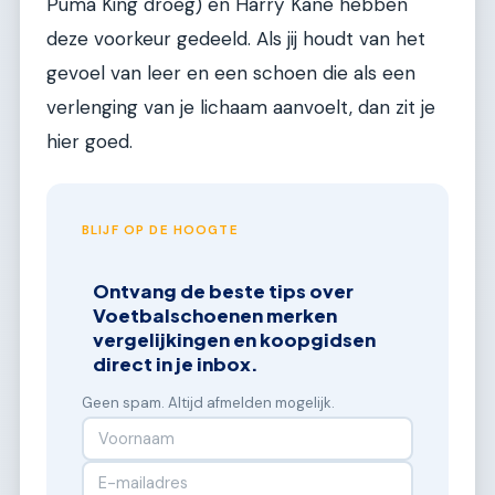
Puma King droeg) en Harry Kane hebben
deze voorkeur gedeeld. Als jij houdt van het
gevoel van leer en een schoen die als een
verlenging van je lichaam aanvoelt, dan zit je
hier goed.
BLIJF OP DE HOOGTE
Ontvang de beste tips over
Voetbalschoenen merken
vergelijkingen en koopgidsen
direct in je inbox.
Geen spam. Altijd afmelden mogelijk.