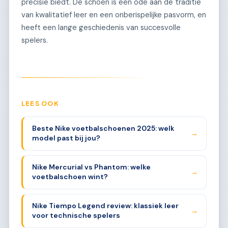
precisie biedt. De schoen is een ode aan de traditie
van kwalitatief leer en een onberispelijke pasvorm, en
heeft een lange geschiedenis van succesvolle
spelers.
LEES OOK
Beste Nike voetbalschoenen 2025: welk
→
model past bij jou?
Nike Mercurial vs Phantom: welke
→
voetbalschoen wint?
Nike Tiempo Legend review: klassiek leer
→
voor technische spelers