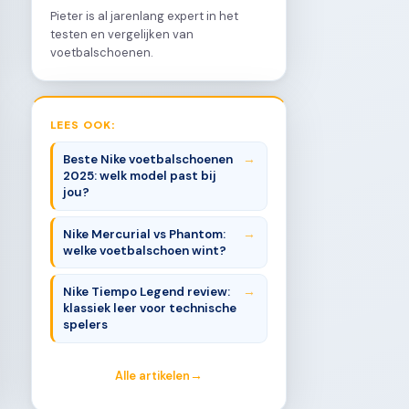
Pieter is al jarenlang expert in het
testen en vergelijken van
voetbalschoenen.
LEES OOK:
Beste Nike voetbalschoenen
2025: welk model past bij
jou?
Nike Mercurial vs Phantom:
welke voetbalschoen wint?
Nike Tiempo Legend review:
klassiek leer voor technische
spelers
Alle artikelen