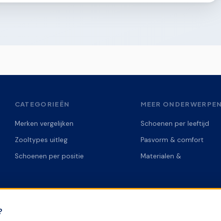
CATEGORIEËN
MEER ONDERWERPE
Merken vergelijken
Schoenen per leeftijd
Zooltypes uitleg
Pasvorm & comfort
Schoenen per positie
Materialen &
?