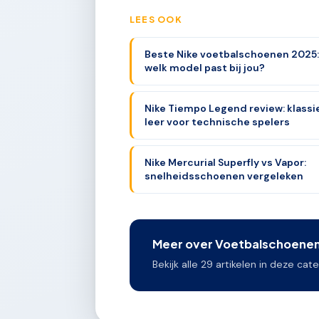
LEES OOK
Beste Nike voetbalschoenen 2025:
welk model past bij jou?
Nike Tiempo Legend review: klassi
leer voor technische spelers
Nike Mercurial Superfly vs Vapor:
snelheidsschoenen vergeleken
Meer over Voetbalschoenen 
Bekijk alle 29 artikelen in deze cate