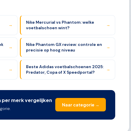
Nike Mercurial vs Phantom: welke
→
→
voetbalschoen wint?
ek
Nike Phantom GX review: controle en
→
→
precisie op hoog niveau
Beste Adidas voetbalschoenen 2025:
→
→
Predator, Copa of X Speedportal?
per merk vergelijken
Naar categorie →
gorie.