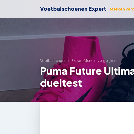
Voetbalschoenen Expert
Merken verg
Voetbalschoenen Expert
›
Merken vergelijken
Puma Future Ultima
dueltest