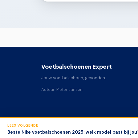
Voetbalschoenen Expert
Jouw voetbalschoen, gevonden.
Auteur: Pieter Jansen
LEES VOLGENDE
© 2026 Voetbalschoenen Expert
Beste Nike voetbalschoenen 2025: welk model past bij jou