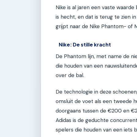
Nike is al jaren een vaste waarde
is hecht, en dat is terug te zien 
grijpt naar de Nike Phantom- of Me
Nike: De stille kracht
De Phantom lijn, met name de nieu
die houden van een nauwsluitend
over de bal.
De technologie in deze schoenen,
omsluit de voet als een tweede hu
doorgaans tussen de €200 en €250
Adidas is de geduchte concurrent
spelers die houden van een iets 