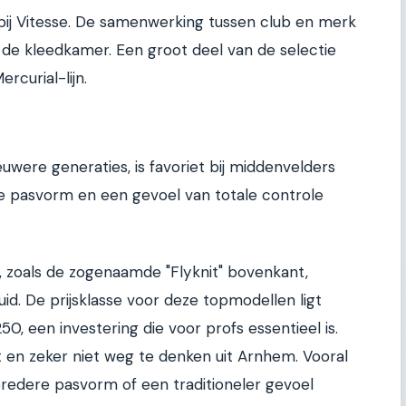
 bij Vitesse. De samenwerking tussen club en merk
in de kleedkamer. Een groot deel van de selectie
rcurial-lijn.
were generaties, is favoriet bij middenvelders
e pasvorm en een gevoel van totale controle
 zoals de zogenaamde "Flyknit" bovenkant,
id. De prijsklasse voor deze topmodellen ligt
, een investering die voor profs essentieel is.
 en zeker niet weg te denken uit Arnhem. Vooral
bredere pasvorm of een traditioneler gevoel