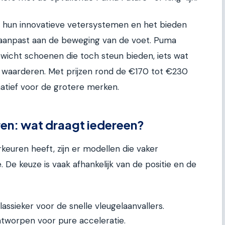
hun innovatieve vetersystemen en het bieden
 aanpast aan de beweging van de voet. Puma
ewicht schoenen die toch steun bieden, iets wat
 waarderen. Met prijzen rond de €170 tot €230
natief voor de grotere merken.
en: wat draagt iedereen?
rkeuren heeft, zijn er modellen die vaker
. De keuze is vaak afhankelijk van de positie en de
assieker voor de snelle vleugelaanvallers.
ntworpen voor pure acceleratie.