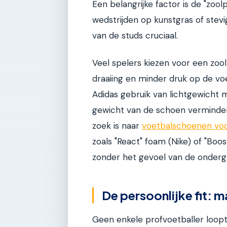
Een belangrijke factor is de "zool
wedstrijden op kunstgras of stevi
van de studs cruciaal.
Veel spelers kiezen voor een zoo
draaiing en minder druk op de v
Adidas gebruik van lichtgewicht m
gewicht van de schoen vermindert
zoek is naar
voetbalschoenen voor
zoals "React" foam (Nike) of "Boos
zonder het gevoel van de ondergr
De persoonlijke fit: 
Geen enkele profvoetballer loopt