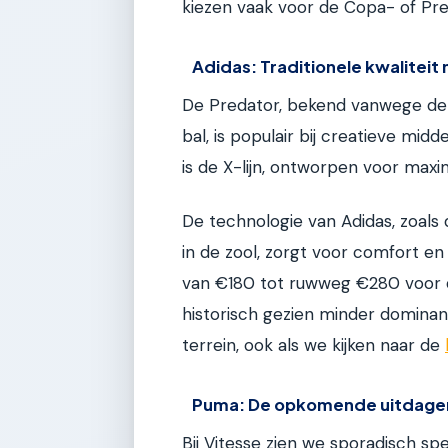
kiezen vaak voor de Copa- of Pred
Adidas: Traditionele kwalitei
De Predator, bekend vanwege de 
bal, is populair bij creatieve mid
is de X-lijn, ontworpen voor maxima
De technologie van Adidas, zoals
in de zool, zorgt voor comfort en 
van €180 tot ruwweg €280 voor 
historisch gezien minder dominant
terrein, ook als we kijken naar de
Puma: De opkomende uitdage
Bij Vitesse zien we sporadisch sp