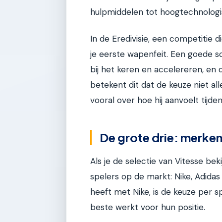
hulpmiddelen tot hoogtechnologi
In de Eredivisie, een competitie d
je eerste wapenfeit. Een goede sch
bij het keren en accelereren, en 
betekent dit dat de keuze niet al
vooral over hoe hij aanvoelt tijde
De grote drie: merken 
Als je de selectie van Vitesse beki
spelers op de markt: Nike, Adida
heeft met Nike, is de keuze per 
beste werkt voor hun positie.