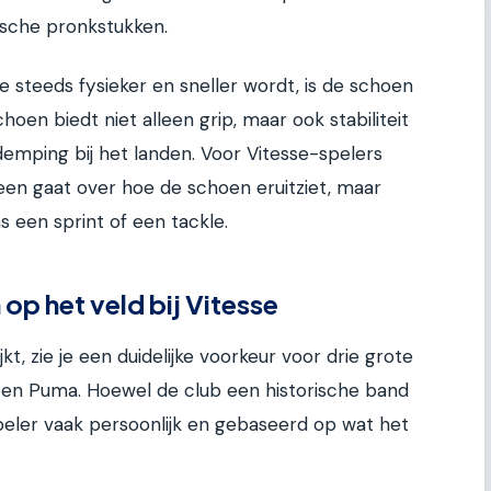
sche pronkstukken.
ie steeds fysieker en sneller wordt, is de schoen
oen biedt niet alleen grip, maar ook stabiliteit
demping bij het landen. Voor Vitesse-spelers
leen gaat over hoe de schoen eruitziet, maar
ns een sprint of een tackle.
op het veld bij Vitesse
jkt, zie je een duidelijke voorkeur voor drie grote
s en Puma. Hoewel de club een historische band
speler vaak persoonlijk en gebaseerd op wat het