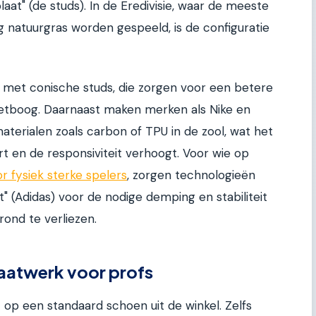
plaat" (de studs). In de Eredivisie, waar de meeste
g natuurgras worden gespeeld, is de configuratie
l met conische studs, die zorgen voor een betere
oetboog. Daarnaast maken merken als Nike en
aterialen zoals carbon of TPU in de zool, wat het
 en de responsiviteit verhoogt. Voor wie op
 fysiek sterke spelers
, zorgen technologieën
t" (Adidas) voor de nodige demping en stabiliteit
ond te verliezen.
maatwerk voor profs
 op een standaard schoen uit de winkel. Zelfs