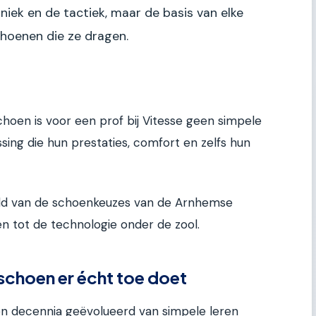
niek en de tactiek, maar de basis van elke
schoenen die ze dragen.
choen is voor een prof bij Vitesse geen simpele
ssing die hun prestaties, comfort en zelfs hun
ereld van de schoenkeuzes van de Arnhemse
n tot de technologie onder de zool.
schoen er écht toe doet
en decennia geëvolueerd van simpele leren