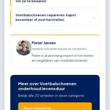
om ze te bewaren
Voetbalschoenen repareren: kapot
→
bovenleer of zool herstellen
Pieter Jansen
Voetbal schoenen expert en recensent
Pieter is al jarenlang expert in het testen
en vergelijken van voetbalschoenen.
Meer over Voetbalschoenen
onderhoud levensduur
Bekijk alle 20 artikelen in deze categorie.
Naar categorie →