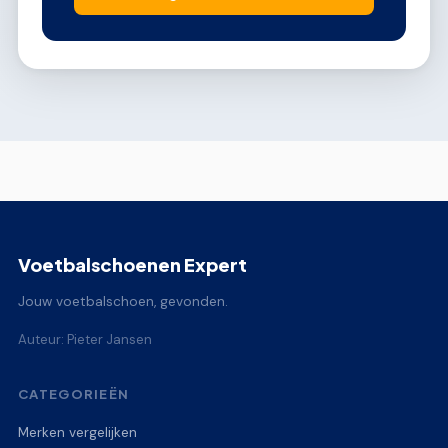
Voetbalschoenen Expert
Jouw voetbalschoen, gevonden.
Auteur: Pieter Jansen
CATEGORIEËN
Merken vergelijken