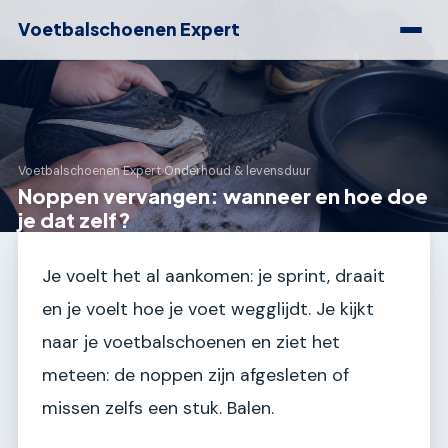
Voetbalschoenen Expert
Voetbalschoenen Expert
›
Onderhoud & levensduur
Noppen vervangen: wanneer en hoe doe
je dat zelf?
Je voelt het al aankomen: je sprint, draait
en je voelt hoe je voet wegglijdt. Je kijkt
naar je voetbalschoenen en ziet het
meteen: de noppen zijn afgesleten of
missen zelfs een stuk. Balen.