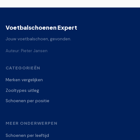
Voetbalschoenen Expert
Jouw voetbalschoen, gevonden.
Auteur: Pieter Jansen
CATEGORIEËN
Merken vergelijken
Zooltypes uitleg
Schoenen per positie
MEER ONDERWERPEN
Schoenen per leeftijd