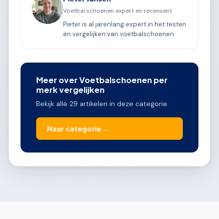
Voetbal schoenen expert en recensent
Pieter is al jarenlang expert in het testen
en vergelijken van voetbalschoenen.
Meer over Voetbalschoenen per
merk vergelijken
Bekijk alle 29 artikelen in deze categorie.
Naar categorie →