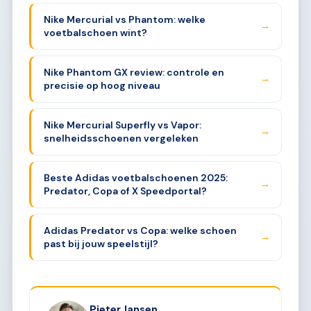
Nike Mercurial vs Phantom: welke
→
voetbalschoen wint?
Nike Phantom GX review: controle en
→
precisie op hoog niveau
Nike Mercurial Superfly vs Vapor:
→
snelheidsschoenen vergeleken
Beste Adidas voetbalschoenen 2025:
→
Predator, Copa of X Speedportal?
Adidas Predator vs Copa: welke schoen
→
past bij jouw speelstijl?
Pieter Jansen