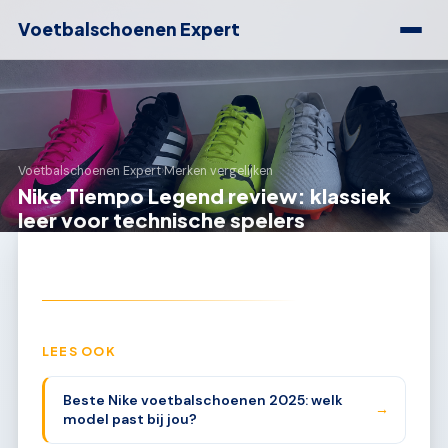
Voetbalschoenen Expert
Voetbalschoenen Expert
›
Merken vergelijken
Nike Tiempo Legend review: klassiek
leer voor technische spelers
LEES OOK
Beste Nike voetbalschoenen 2025: welk
→
model past bij jou?