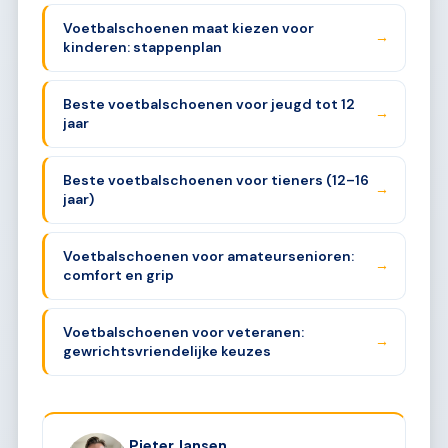
Voetbalschoenen maat kiezen voor
→
kinderen: stappenplan
Beste voetbalschoenen voor jeugd tot 12
→
jaar
Beste voetbalschoenen voor tieners (12–16
→
jaar)
Voetbalschoenen voor amateursenioren:
→
comfort en grip
Voetbalschoenen voor veteranen:
→
gewrichtsvriendelijke keuzes
Pieter Jansen