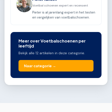
Voetbal schoenen expert en recensent
Pieter is al jarenlang expert in het testen
en vergelijken van voetbalschoenen.
Meer over Voetbalschoenen per
leeftijd
Bekijk alle 12 artikelen in deze categorie.
Naar categorie →