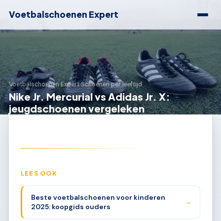
Voetbalschoenen Expert
Voetbalschoenen Expert
›
Schoenen per leeftijd
Nike Jr. Mercurial vs Adidas Jr. X:
jeugdschoenen vergeleken
LEES OOK
Beste voetbalschoenen voor kinderen
→
2025: koopgids ouders