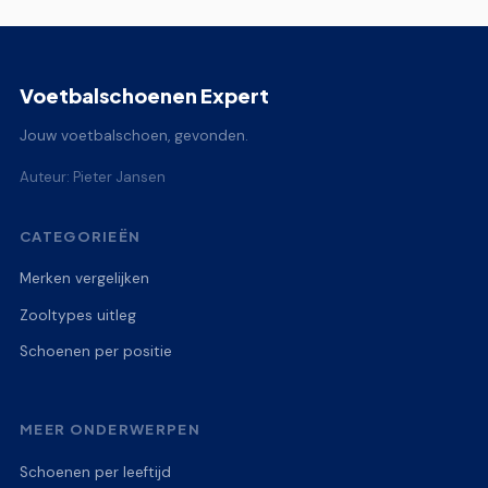
Voetbalschoenen Expert
Jouw voetbalschoen, gevonden.
Auteur: Pieter Jansen
CATEGORIEËN
Merken vergelijken
Zooltypes uitleg
Schoenen per positie
MEER ONDERWERPEN
Schoenen per leeftijd