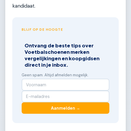
kandidaat.
BLIJF OP DE HOOGTE
Ontvang de beste tips over
Voetbalschoenen merken
vergelijkingen en koopgidsen
direct in je inbox.
Geen spam. Altijd afmelden mogelijk.
Aanmelden →