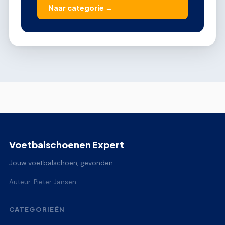
Naar categorie →
Voetbalschoenen Expert
Jouw voetbalschoen, gevonden.
Auteur: Pieter Jansen
CATEGORIEËN