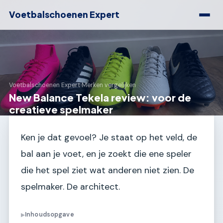
Voetbalschoenen Expert
Voetbalschoenen Expert
›
Merken vergelijken
New Balance Tekela review: voor de
creatieve spelmaker
Ken je dat gevoel? Je staat op het veld, de
bal aan je voet, en je zoekt die ene speler
die het spel ziet wat anderen niet zien. De
spelmaker. De architect.
Inhoudsopgave
▶