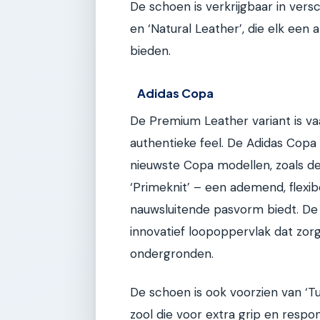
De schoen is verkrijgbaar in vers
en ‘Natural Leather’, die elk een 
bieden.
Adidas Copa
De Premium Leather variant is v
authentieke feel. De Adidas Copa 
nieuwste Copa modellen, zoals d
‘Primeknit’ – een ademend, flexi
nauwsluitende pasvorm biedt. De 
innovatief loopoppervlak dat zorg
ondergronden.
De schoen is ook voorzien van ‘T
zool die voor extra grip en respo