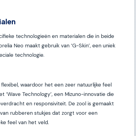
ialen
ifieke technologieën en materialen die in beide
elia Neo maakt gebruik van ‘G-Skin’, een uniek
eciale technologie.
flexibel, waardoor het een zeer natuurlijke feel
et ‘Wave Technology’, een Mizuno-innovatie die
verdracht en responsiviteit. De zool is gemaakt
 van rubberen stukjes dat zorgt voor een
ke feel van het veld.