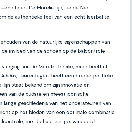
leerschoen. De Morelia-lijn, die de Neo
m de authentieke feel van een echt leerbal te
t behouden van de natuurlijke eigenschappen van
n de invloed van de schoen op de balcontrole.
evoeging aan de Morelia-familie, maar heeft al
Adidas, daarentegen, heeft een breder portfolio
lijn staat bekend om zijn innovatie en
 een van de oudste en meest iconische
n lange geschiedenis van het ondersteunen van
gericht op het bieden van een optimale combinatie
alcontrole, met behulp van geavanceerde