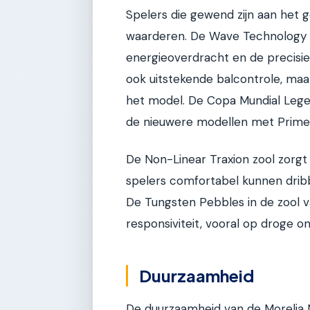
Spelers die gewend zijn aan het g
waarderen. De Wave Technology h
energieoverdracht en de precisi
ook uitstekende balcontrole, maar
het model. De Copa Mundial Legend
de nieuwere modellen met Primekn
De Non-Linear Traxion zool zorgt
spelers comfortabel kunnen drib
De Tungsten Pebbles in de zool 
responsiviteit, vooral op droge 
Duurzaamheid
De duurzaamheid van de Morelia N