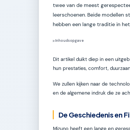
twee van de meest gerespecte
leerschoenen. Beide modellen 
hebben een lange traditie in het
Inhoudsopgave
▶
Dit artikel duikt diep in een uitg
hun prestaties, comfort, duurzaamh
We zullen kijken naar de technol
en de algemene indruk die ze ach
De Geschiedenis en F
Mizuno heeft een lange en geresp