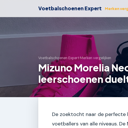
Voetbalschoenen Expert
Merken verg
Voetbalschoenen Expert
›
Merken vergelijken
Mizuno Morelia Ne
leerschoenen duel
De zoektocht naar de perfecte 
voetballers van alle niveaus. D