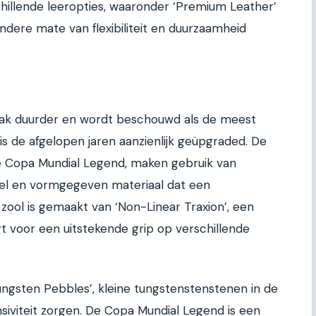
chillende leeropties, waaronder ‘Premium Leather’
andere mate van flexibiliteit en duurzaamheid
aak duurder en wordt beschouwd als de meest
is de afgelopen jaren aanzienlijk geüpgraded. De
e Copa Mundial Legend, maken gebruik van
bel en vormgegeven materiaal dat een
zool is gemaakt van ‘Non-Linear Traxion’, een
t voor een uitstekende grip op verschillende
ungsten Pebbles’, kleine tungstenstenstenen in de
nsiviteit zorgen. De Copa Mundial Legend is een