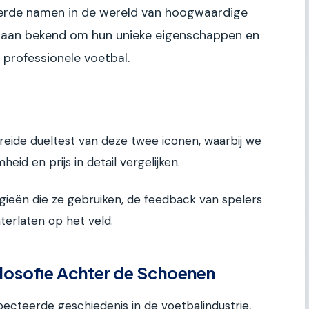
erde namen in de wereld van hoogwaardige
staan bekend om hun unieke eigenschappen en
 professionele voetbal.
ebreide dueltest van deze twee iconen, waarbij we
eid en prijs in detail vergelijken.
ogieën die ze gebruiken, de feedback van spelers
terlaten op het veld.
ilosofie Achter de Schoenen
ecteerde geschiedenis in de voetbalindustrie,