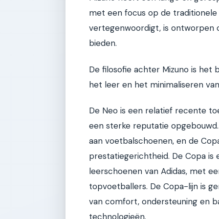
met een focus op de traditionele 
vertegenwoordigt, is ontworpen o
bieden.
De filosofie achter Mizuno is he
het leer en het minimaliseren va
De Neo is een relatief recente to
een sterke reputatie opgebouwd. 
aan voetbalschoenen, en de Copa-
prestatiegerichtheid. De Copa is
leerschoenen van Adidas, met ee
topvoetballers. De Copa-lijn is 
van comfort, ondersteuning en b
technologieën.