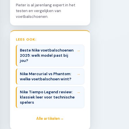
Pieter is al jarenlang expert in het
testen en vergelijken van
voetbalschoenen.
LEES OOK:
Beste Nike voetbalschoenen
2025: welk model past bij
jou?
Nike Mercurial vs Phantom:
welke voetbalschoen wint?
Nike Tiempo Legend review:
klassiek leer voor technische
spelers
Alle artikelen