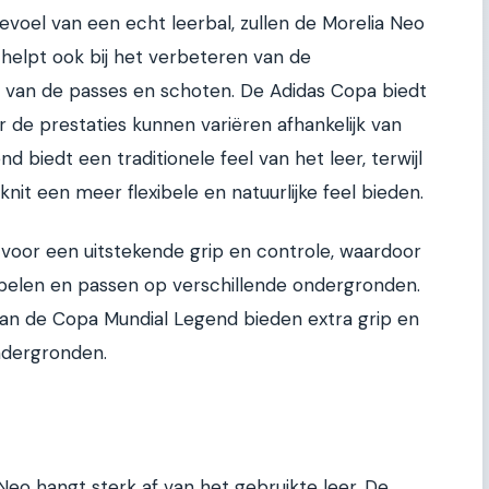
evoel van een echt leerbal, zullen de Morelia Neo
elpt ook bij het verbeteren van de
e van de passes en schoten. De Adidas Copa biedt
 de prestaties kunnen variëren afhankelijk van
 biedt een traditionele feel van het leer, terwijl
it een meer flexibele en natuurlijke feel bieden.
 voor een uitstekende grip en controle, waardoor
belen en passen op verschillende ondergronden.
van de Copa Mundial Legend bieden extra grip en
ondergronden.
eo hangt sterk af van het gebruikte leer. De