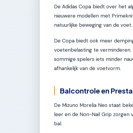
De Adidas Copa biedt over het a
nieuwere modellen met Primeknit
natuurlijke beweging van de voet.
De Copa biedt ook meer demping
voetenbelasting te verminderen.
sommige spelers iets minder nauw
afhankelijk van de voetvorm.
Balcontrole en Presta
De Mizuno Morelia Neo staat beke
leer en de Non-Nail Grip zorgen v
bal.