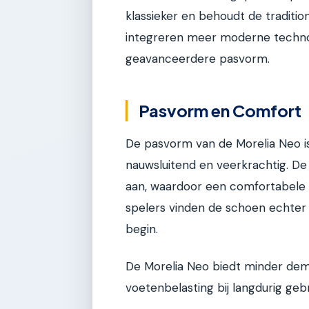
klassieker en behoudt de traditi
integreren meer moderne techno
geavanceerdere pasvorm.
Pasvorm en Comfort
De pasvorm van de Morelia Neo i
nauwsluitend en veerkrachtig. De
aan, waardoor een comfortabele
spelers vinden de schoen echter i
begin.
De Morelia Neo biedt minder dem
voetenbelasting bij langdurig gebr