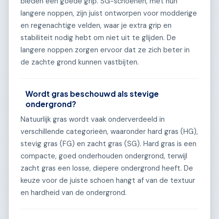
bieden een goede grip. SG-schoenen, met hun
langere noppen, zijn juist ontworpen voor modderige
en regenachtige velden, waar je extra grip en
stabiliteit nodig hebt om niet uit te glijden. De
langere noppen zorgen ervoor dat ze zich beter in
de zachte grond kunnen vastbijten.
Wordt gras beschouwd als stevige
ondergrond?
Natuurlijk gras wordt vaak onderverdeeld in
verschillende categorieën, waaronder hard gras (HG),
stevig gras (FG) en zacht gras (SG). Hard gras is een
compacte, goed onderhouden ondergrond, terwijl
zacht gras een losse, diepere ondergrond heeft. De
keuze voor de juiste schoen hangt af van de textuur
en hardheid van de ondergrond.