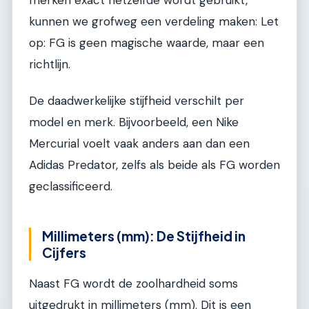
merken exact hetzelfde wordt gebruikt,
kunnen we grofweg een verdeling maken: Let
op: FG is geen magische waarde, maar een
richtlijn.
De daadwerkelijke stijfheid verschilt per
model en merk. Bijvoorbeeld, een Nike
Mercurial voelt vaak anders aan dan een
Adidas Predator, zelfs als beide als FG worden
geclassificeerd.
Millimeters (mm): De Stijfheid in
Cijfers
Naast FG wordt de zoolhardheid soms
uitgedrukt in millimeters (mm). Dit is een