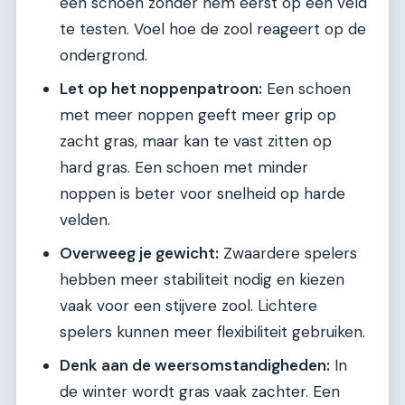
een schoen zonder hem eerst op een veld
te testen. Voel hoe de zool reageert op de
ondergrond.
Let op het noppenpatroon:
Een schoen
met meer noppen geeft meer grip op
zacht gras, maar kan te vast zitten op
hard gras. Een schoen met minder
noppen is beter voor snelheid op harde
velden.
Overweeg je gewicht:
Zwaardere spelers
hebben meer stabiliteit nodig en kiezen
vaak voor een stijvere zool. Lichtere
spelers kunnen meer flexibiliteit gebruiken.
Denk aan de weersomstandigheden:
In
de winter wordt gras vaak zachter. Een