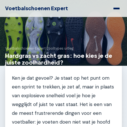
Voetbalschoenen Expert
Voetbalschoenen Expert
›
Zooltypes uitleg
Hardgras vs zacht gras: hoe kies je de
juiste zoolhardheid?
Ken je dat gevoel? Je staat op het punt om
een sprint te trekken, je zet af, maar in plaats
van explosieve snelheid voel je hoe je
wegglijdt of juist te vast staat. Het is een van
de meest frustrerende dingen voor een
voetballer: je voeten doen niet wat je hoofd