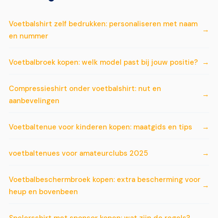
Voetbalshirt zelf bedrukken: personaliseren met naam
en nummer
Voetbalbroek kopen: welk model past bij jouw positie?
Compressieshirt onder voetbalshirt: nut en
aanbevelingen
Voetbaltenue voor kinderen kopen: maatgids en tips
voetbaltenues voor amateurclubs 2025
Voetbalbeschermbroek kopen: extra bescherming voor
heup en bovenbeen
Spelersshirt met sponsor kopen: wat zijn de regels?