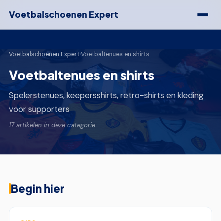
Voetbalschoenen Expert
Voetbalschoenen Expert
›
Voetbaltenues en shirts
Voetbaltenues en shirts
Spelerstenues, keepersshirts, retro-shirts en kleding
voor supporters
17 artikelen in deze categorie
Begin hier