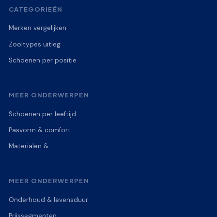
CATEGORIEËN
Merken vergelijken
Zooltypes uitleg
Schoenen per positie
MEER ONDERWERPEN
Schoenen per leeftijd
Pasvorm & comfort
Materialen &
MEER ONDERWERPEN
Onderhoud & levensduur
Prijssegmenten