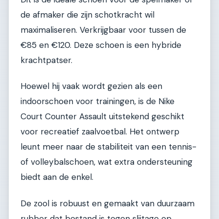
de afmaker die zijn schotkracht wil
maximaliseren. Verkrijgbaar voor tussen de
€85 en €120. Deze schoen is een hybride
krachtpatser.
Hoewel hij vaak wordt gezien als een
indoorschoen voor trainingen, is de Nike
Court Counter Assault uitstekend geschikt
voor recreatief zaalvoetbal. Het ontwerp
leunt meer naar de stabiliteit van een tennis-
of volleybalschoen, wat extra ondersteuning
biedt aan de enkel.
De zool is robuust en gemaakt van duurzaam
rubber dat bestand is tegen slijtage op