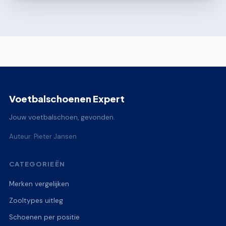
Voetbalschoenen Expert
Jouw voetbalschoen, gevonden.
Auteur: Pieter Jansen
CATEGORIEËN
Merken vergelijken
Zooltypes uitleg
Schoenen per positie