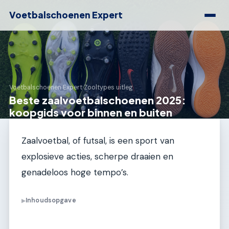
Voetbalschoenen Expert
Voetbalschoenen Expert
›
Zooltypes uitleg
Beste zaalvoetbalschoenen 2025:
koopgids voor binnen en buiten
Zaalvoetbal, of futsal, is een sport van
explosieve acties, scherpe draaien en
genadeloos hoge tempo’s.
Inhoudsopgave
▶