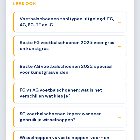
LEES OOK
Voetbalschoenen zooltypen uitgelegd: FG,
→
AG, SG, TF en IC
Beste FG voetbalschoenen 2025: voor gras
→
en kunstgras
Beste AG voetbalschoenen 2025: speciaal
→
voor kunstgrasvelden
FG vs AG voetbalschoenen: wat is het
→
verschil en wat kies je?
SG voetbalschoenen kopen: wanneer
→
gebruik je wisselnoppen?
Wisselnoppen vs vaste noppen: voor- en