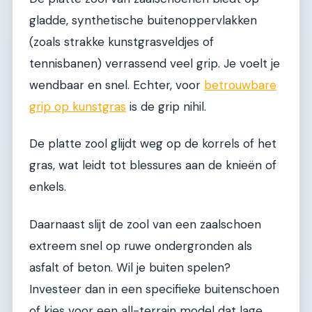
gladde, synthetische buitenoppervlakken
(zoals strakke kunstgrasveldjes of
tennisbanen) verrassend veel grip. Je voelt je
wendbaar en snel. Echter, voor
betrouwbare
grip op kunstgras
is de grip nihil.
De platte zool glijdt weg op de korrels of het
gras, wat leidt tot blessures aan de knieën of
enkels.
Daarnaast slijt de zool van een zaalschoen
extreem snel op ruwe ondergronden als
asfalt of beton. Wil je buiten spelen?
Investeer dan in een specifieke buitenschoen
of kies voor een all-terrain model dat lage