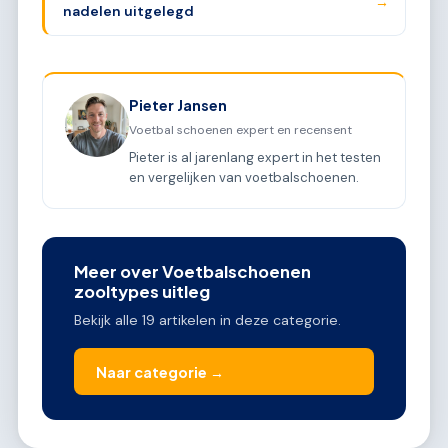
→
nadelen uitgelegd
Pieter Jansen
Voetbal schoenen expert en recensent
Pieter is al jarenlang expert in het testen
en vergelijken van voetbalschoenen.
Meer over Voetbalschoenen
zooltypes uitleg
Bekijk alle 19 artikelen in deze categorie.
Naar categorie →