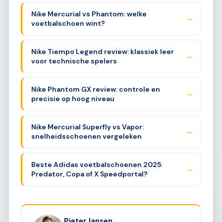
Nike Mercurial vs Phantom: welke
→
voetbalschoen wint?
Nike Tiempo Legend review: klassiek leer
→
voor technische spelers
Nike Phantom GX review: controle en
→
precisie op hoog niveau
Nike Mercurial Superfly vs Vapor:
→
snelheidsschoenen vergeleken
Beste Adidas voetbalschoenen 2025:
→
Predator, Copa of X Speedportal?
Pieter Jansen