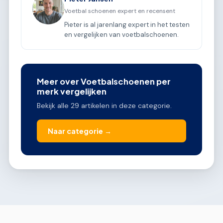
Voetbal schoenen expert en recensent
Pieter is al jarenlang expert in het testen
en vergelijken van voetbalschoenen.
Meer over Voetbalschoenen per
merk vergelijken
Bekijk alle 29 artikelen in deze categorie.
Naar categorie →