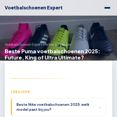
Voetbalschoenen Expert
Voetbalschoenen Expert
›
Merken vergelijken
Beste Puma voetbalschoenen 2025:
Future, King of Ultra Ultimate?
LEES OOK
Beste Nike voetbalschoenen 2025: welk
→
model past bij jou?