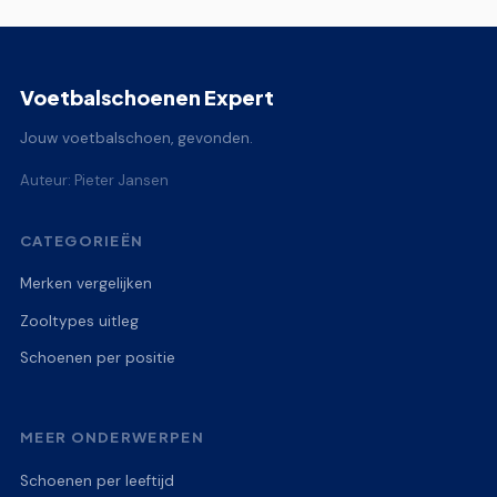
Voetbalschoenen Expert
Jouw voetbalschoen, gevonden.
Auteur: Pieter Jansen
CATEGORIEËN
Merken vergelijken
Zooltypes uitleg
Schoenen per positie
MEER ONDERWERPEN
Schoenen per leeftijd