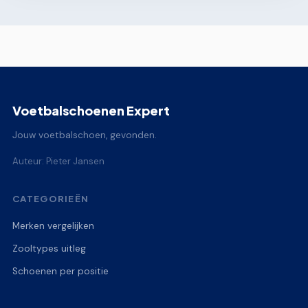
Voetbalschoenen Expert
Jouw voetbalschoen, gevonden.
Auteur: Pieter Jansen
CATEGORIEËN
Merken vergelijken
Zooltypes uitleg
Schoenen per positie