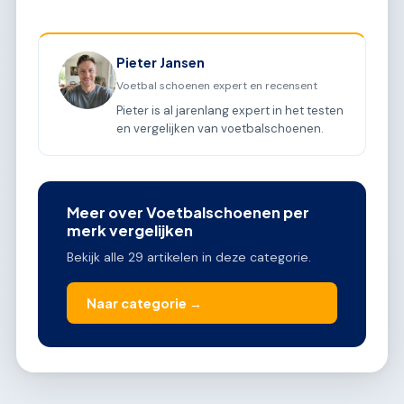
Pieter Jansen
Voetbal schoenen expert en recensent
Pieter is al jarenlang expert in het testen
en vergelijken van voetbalschoenen.
Meer over Voetbalschoenen per
merk vergelijken
Bekijk alle 29 artikelen in deze categorie.
Naar categorie →