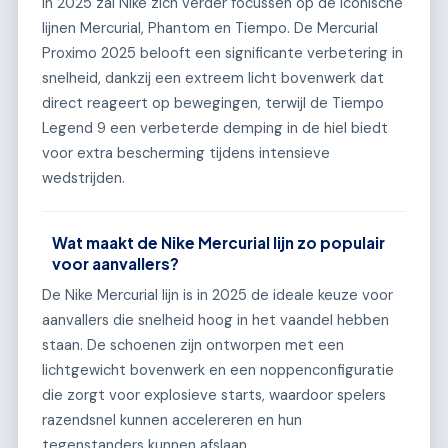
In 2025 zal Nike zich verder focussen op de iconische
lijnen Mercurial, Phantom en Tiempo. De Mercurial
Proximo 2025 belooft een significante verbetering in
snelheid, dankzij een extreem licht bovenwerk dat
direct reageert op bewegingen, terwijl de Tiempo
Legend 9 een verbeterde demping in de hiel biedt
voor extra bescherming tijdens intensieve
wedstrijden.
Wat maakt de Nike Mercurial lijn zo populair
voor aanvallers?
De Nike Mercurial lijn is in 2025 de ideale keuze voor
aanvallers die snelheid hoog in het vaandel hebben
staan. De schoenen zijn ontworpen met een
lichtgewicht bovenwerk en een noppenconfiguratie
die zorgt voor explosieve starts, waardoor spelers
razendsnel kunnen accelereren en hun
tegenstanders kunnen afslaan.