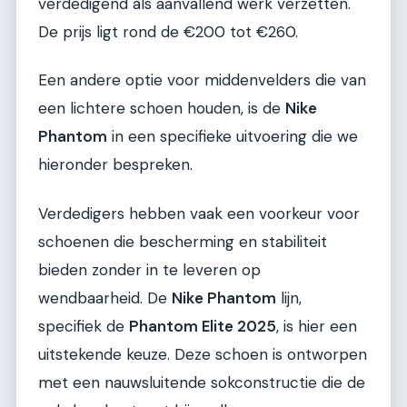
verdedigend als aanvallend werk verzetten.
De prijs ligt rond de €200 tot €260.
Een andere optie voor middenvelders die van
een lichtere schoen houden, is de
Nike
Phantom
in een specifieke uitvoering die we
hieronder bespreken.
Verdedigers hebben vaak een voorkeur voor
schoenen die bescherming en stabiliteit
bieden zonder in te leveren op
wendbaarheid. De
Nike Phantom
lijn,
specifiek de
Phantom Elite 2025
, is hier een
uitstekende keuze. Deze schoen is ontworpen
met een nauwsluitende sokconstructie die de