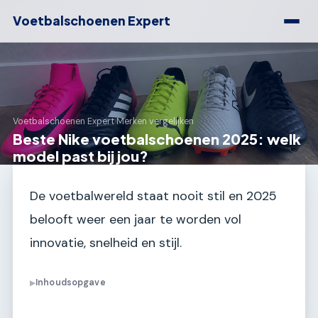
Voetbalschoenen Expert
Voetbalschoenen Expert
›
Merken vergelijken
Beste Nike voetbalschoenen 2025: welk
model past bij jou?
De voetbalwereld staat nooit stil en 2025
belooft weer een jaar te worden vol
innovatie, snelheid en stijl.
Inhoudsopgave
▶